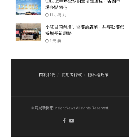
GAC上半年全球銷量增速迅猛，各國市
場多點開花
11 小時 前
小紅書商業攜手香港酒店業，共尋赴港旅
遊增長新思路
4 天 前
關於我們
使用者條款
隱私權政策
© 洞見新聞網 InsightNews All rights Reserved.