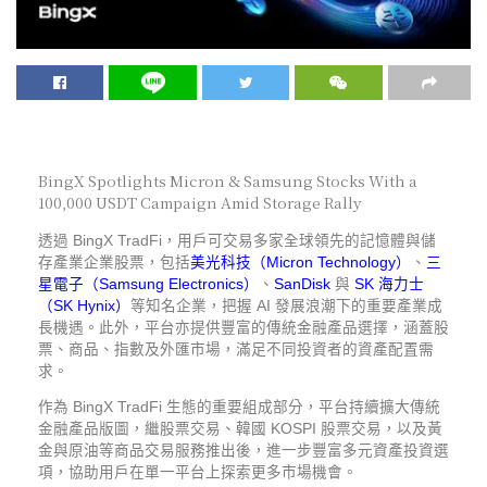
BingX Spotlights Micron & Samsung Stocks With a
100,000 USDT Campaign Amid Storage Rally
透過 BingX TradFi，用戶可交易多家全球領先的記憶體與儲
存產業企業股票，包括
美光科技（Micron Technology）
、
三
星電子（Samsung Electronics）
、
SanDisk
與
SK 海力士
（SK Hynix）
等知名企業，把握 AI 發展浪潮下的重要產業成
長機遇。此外，平台亦提供豐富的傳統金融產品選擇，涵蓋股
票、商品、指數及外匯市場，滿足不同投資者的資產配置需
求。
作為 BingX TradFi 生態的重要組成部分，平台持續擴大傳統
金融產品版圖，繼股票交易、韓國 KOSPI 股票交易，以及黃
金與原油等商品交易服務推出後，進一步豐富多元資產投資選
項，協助用戶在單一平台上探索更多市場機會。