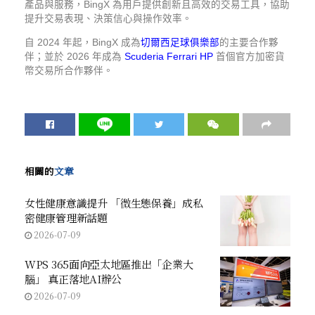
產品與服務，BingX 為用戶提供創新且高效的交易工具，協助
提升交易表現、決策信心與操作效率。
自 2024 年起，BingX 成為
切爾西足球俱樂部
的主要合作夥
伴；並於 2026 年成為
Scuderia Ferrari HP
首個官方加密貨
幣交易所合作夥伴。
相關的
文章
女性健康意識提升 「微生態保養」成私
密健康管理新話題
2026-07-09
WPS 365面向亞太地區推出「企業大
腦」 真正落地AI辦公
2026-07-09