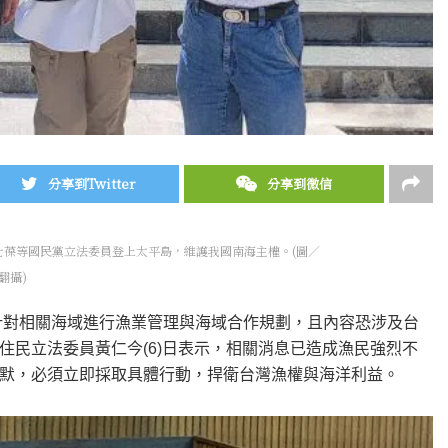
分享到Twitter
分享到微信
賴士葆等國民黨立法委員登上太平島，維護我國南海主權。(圖／
翻攝)
針對相關海域進行漁業管理與海域合作規劃，且內容恐涉及台
住民立法委員黃仁今(6)日表示，相關消息已造成漁民強烈不
默，必須立即採取具體行動，捍衛台灣漁權與海洋利益。