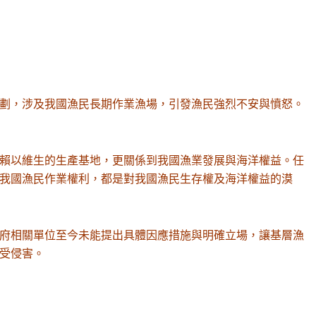
劃，涉及我國漁民長期作業漁場，引發漁民強烈不安與憤怒。
賴以維生的生產基地，更關係到我國漁業發展與海洋權益。任
我國漁民作業權利，都是對我國漁民生存權及海洋權益的漠
府相關單位至今未能提出具體因應措施與明確立場，讓基層漁
受侵害。