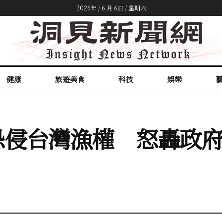
2026年 / 6 月 6日 / 星期六
健康
旅遊美食
科技
娛樂
恐侵台灣漁權 怒轟政