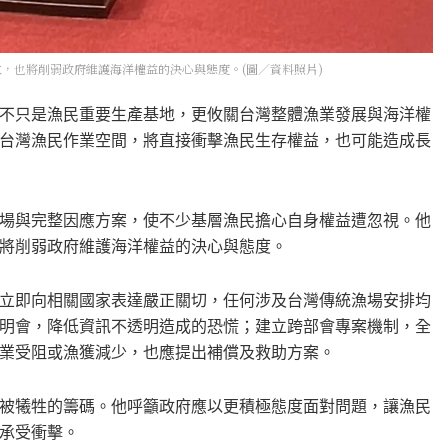
，也將削弱政府維護海洋權益的決心與態度。(圖／資料照片)
不只是漁民重要生產基地，更攸關台灣整體漁業發展與海洋權
台灣漁民作業空間，將直接衝擊漁民生存權益，也可能造成長
場與完整因應方案，使不少基層漁民擔心自身權益遭忽視。他
將削弱政府維護海洋權益的決心與態度。
立即向相關國家表達嚴正關切，任何涉及台灣傳統漁場安排均
明會，降低資訊不透明造成的恐慌；建立跨部會專案機制，全
業受阻或漁獲減少，也應提出補償及救助方案。
被犧牲的籌碼。他呼籲政府應以更積極態度面對問題，讓漁民
承受衝擊。