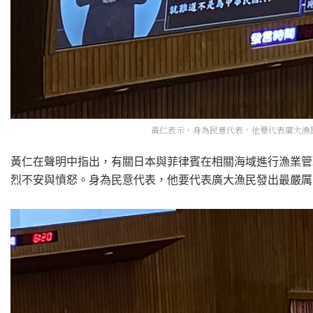
黃仁表示，身為民意代表，他要代表廣大漁民
黃仁在聲明中指出，有關日本與菲律賓在相關海域進行漁業管
烈不安與憤怒。身為民意代表，他要代表廣大漁民發出最嚴厲