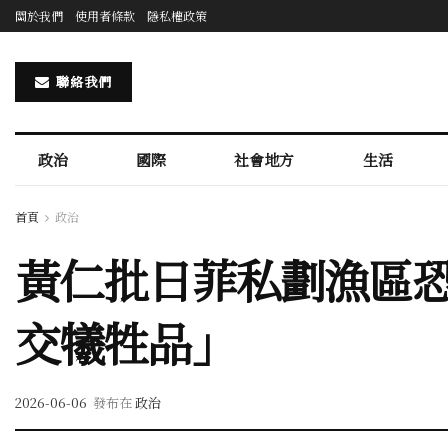
關於我們
使用者條款
隱私權政策
聯絡我們
政治
國際
社會地方
生活
首頁
政治
黃仁批日菲私劃漁區
交犧牲品」
2026-06-06
發布在
政治