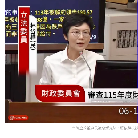
台灣金控董事長凌忠嫄允諾，將依照決議