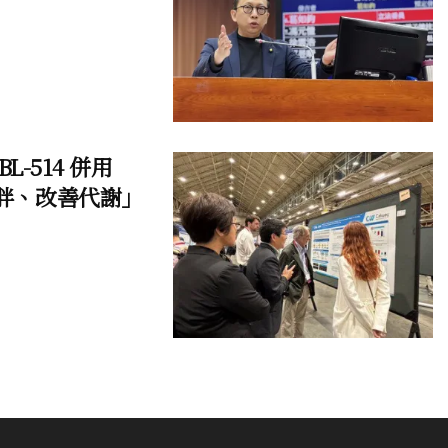
L-514 併用
復胖、改善代謝」