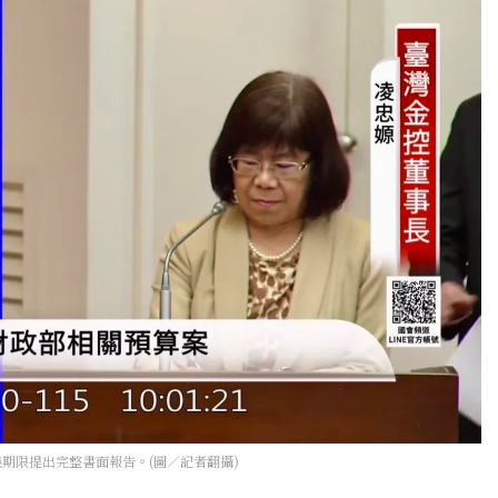
期限提出完整書面報告。(圖／記者翻攝)