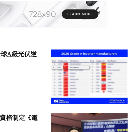
e全球A級光伏逆
資格制定《電