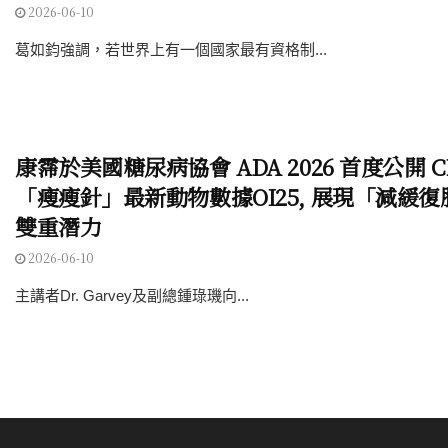
2026-06-10
葛如鈞強調，若世界上有一個國家最有資格制...
康霈於美國糖尿病協會 ADA 2026 首度公開 CB
「瘦瘦針」最新動物數據OI25, 展現「減緩
雙重潛力
2026-06-10
主講者Dr. Garvey及副總鍾琭璣向...