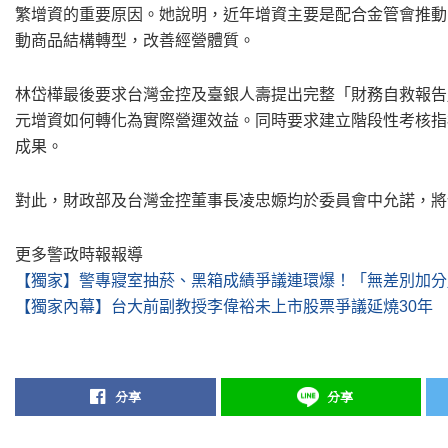
繁增資的重要原因。她說明，近年增資主要是配合金管會推動IF
動商品結構轉型，改善經營體質。
林岱樺最後要求台灣金控及臺銀人壽提出完整「財務自救報告」
元增資如何轉化為實際營運效益。同時要求建立階段性考核指
成果。
對此，財政部及台灣金控董事長凌忠嫄均於委員會中允諾，將
更多警政時報報導
【獨家】警專寢室抽菸、黑箱成績爭議連環爆！「無差別加分
【獨家內幕】台大前副教授李偉裕未上市股票爭議延燒30年
分享
分享