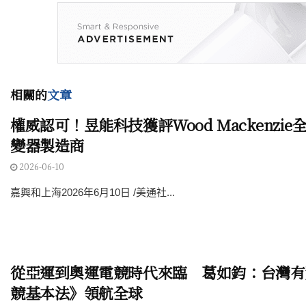
相關的
文章
權威認可！昱能科技獲評Wood Mackenzi
變器製造商
2026-06-10
嘉興和上海2026年6月10日 /美通社...
從亞運到奧運電競時代來臨 葛如鈞：台灣有
競基本法》領航全球