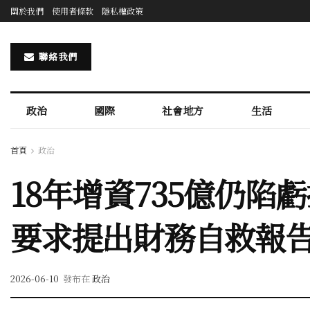
關於我們
使用者條款
隱私權政策
聯絡我們
政治
國際
社會地方
生活
首頁
政治
18年增資735億仍
要求提出財務自救報
2026-06-10
發布在
政治