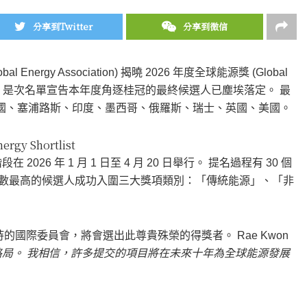
分享到Twitter
分享到微信
 Energy Association) 揭曉 2026 年度全球能源獎 (Global
尚榮譽，是次名單宣告本年度角逐桂冠的最終候選人已塵埃落定。 最
中國、塞浦路斯、印度、墨西哥、俄羅斯、瑞士、英國、美國。
ergy Shortlist
6 年 1 月 1 日至 4 月 20 日舉行。 提名過程有 30 個
，分數最高的候選人成功入圍三大獎項類別：「傳統能源」、「非
 主持的國際委員會，將會選出此尊貴殊榮的得獎者。 Rae Kwon
格局。
我相信，許多提交的項目將在未來十年為全球能源發展