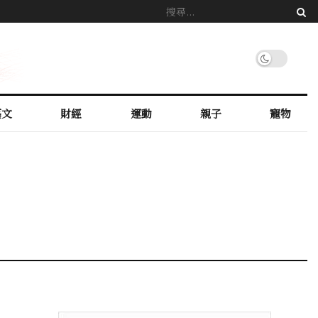
藝文
財經
運動
親子
寵物