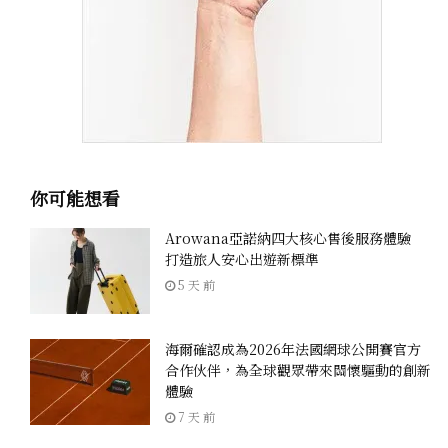
你可能想看
Arowana亞諾納四大核心售後服務體驗
打造旅人安心出遊新標準
5 天 前
海爾確認成為2026年法國網球公開賽官方
合作伙伴，為全球觀眾帶來關懷驅動的創新
體驗
7 天 前