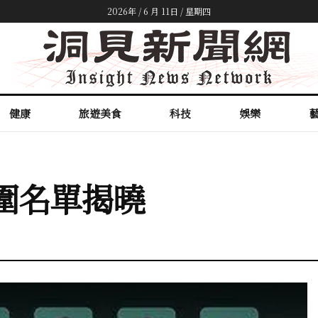
2026年 / 6 月 11日 / 星期四
健康
旅遊美食
科技
娛樂
入圍名單揭曉