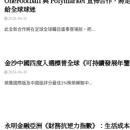
OneFootball 與 Polymarket 宣佈合作
給全球球迷
2026-06-11
此全新合作將在足球全球矚目盛事登場前，把...
金沙中國四度入選標普全球《可持續發展年鑒
2026-06-10
榮膺國際版及中國版評分最佳1%殊榮蟬聯中...
永明金融亞洲《財務抗逆力指數》：生活成本