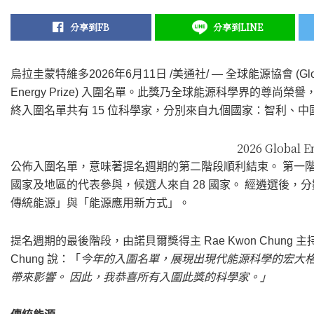
分享到FB
分享到LINE
烏拉圭蒙特維多
2026年6月11日
/美通社/ — 全球能源協會 (Global
Energy Prize) 入圍名單。此獎乃全球能源科學界的尊
終入圍名單共有 15 位科學家，分別來自九個國家：智利、
2026 Global En
公佈入圍名單，意味著提名週期的第二階段順利結束。 第一階段在 202
國家及地區的代表參與，候選人來自 28 國家。 經遴選後
傳統能源」與「能源應用新方式」。
提名週期的最後階段，由諾貝爾獎得主 Rae Kwon Chung
Chung 說：「
今年的入圍名單，展現出現代能源科學的宏大
帶來影響。
因此，我恭喜所有入圍此獎的科學家。」