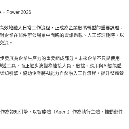
I+ Power 2026
、高效地融入日常工作流程，正成為企業數碼轉型的重要課題。
正是針對企業在郵件辦公場景中面臨的資訊過載、人工整理耗時，以
交流。
具逐步發展為企業生產力的重要組成部分。未來企業不只是使用
資訊傳遞工具，而正逐步演變為連接人員、數據、應用與AI智能體
化為認知引擎，協助企業將AI能力自然融入工作流程，提升整體營
大模型作為認知引擎，以智能體（Agent）作為執行主體，推動郵件