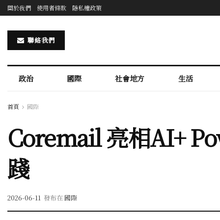
關於我們
使用者條款
隱私權政策
聯絡我們
政治
國際
社會地方
生活
首頁
國際
Coremail 亮相AI+
踐
2026-06-11
發布在
國際