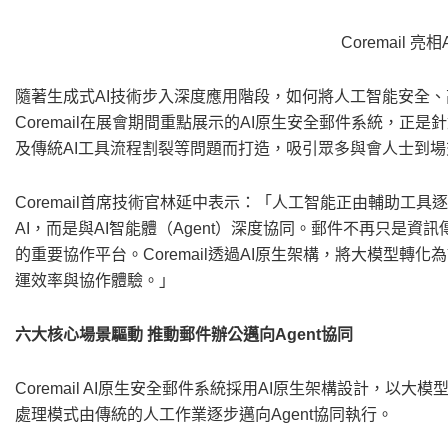
Coremail 亮相A
隨著生成式AI技術步入深度應用階段，如何將人工智能安全
Coremail在展會期間重點展示的AI原生安全郵件系統，
及傳統AI工具流程割裂等問題而打造，吸引眾多與會人士到場
Coremail首席技術官林延中表示：「人工智能正由輔助工
AI，而是與AI智能體（Agent）深度協同。郵件不再只是
的重要協作平台。Coremail透過AI原生架構，將大模型轉
運效率與協作體驗。」
六大核心場景驅動 推動郵件辦公邁向Agent協同
Coremail AI原生安全郵件系統採用AI原生架構設計，以
處理模式由傳統的人工作業逐步邁向Agent協同執行。