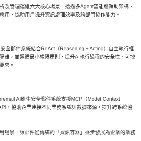
及管理運維六大核心場景，透過多Agent智能體輔助架構，
應用，協助用戶提升資訊處理效率及跨部門協作能力。
郵件系統結合ReAct（Reasoning + Acting）自主執行框
隔離，並遵循最小權限原則，提升AI執行過程的安全性、可控
要求。
 AI原生安全郵件系統支援MCP（Model Context
具及API，協助企業連接不同業務系統與數據來源，提升跨系統協
應用場景，讓郵件從傳統的「資訊容器」逐步發展為企業的業務