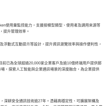
oken使用量監控能力，支援按模型類型、使用者及調用來源等
本，提升管理效率。
及浮動式互動提示等設計，提升資訊瀏覽效率與操作便利性，
l目前已為全球超過20,000家企業客戶及逾10億終端用戶提供郵
亞太市場，探索人工智能與企業通訊場景的深度融合，為企業提供
案供應商，深耕安全通訊技術逾27年。憑藉高穩定性、可擴展架構及