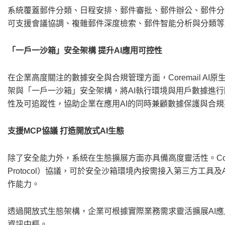
系統覆蓋郵件分類、日程安排、郵件審批、郵件辦公、郵件分析
可支援會議協調、複雜郵件深度檢索、郵件智能分析與分類等
「一戶一沙箱」安全架構 提升AI應用可控性
在企業高度關注的數據安全與合規管理方面，Coremail AI原生安全
架與「一戶一沙箱」安全架構，將AI執行環境與用戶數據進行
性及可追蹤性，協助企業在應用AI的同時兼顧數據保護與合規
支援MCP協議 打造開放式AI生態
除了安全能力外，系統在生態擴展方面亦具備高度靈活性。Coremail
Protocol）協議，可於安全沙箱環境內按需接入第三方工
作能力。
透過開放式生態架構，企業可根據實際業務需求靈活擴展AI
資訊中樞。