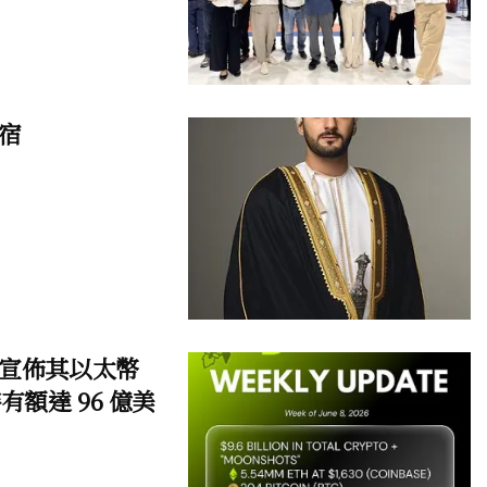
宿
MNR) 宣佈其以太幣
額達 96 億美