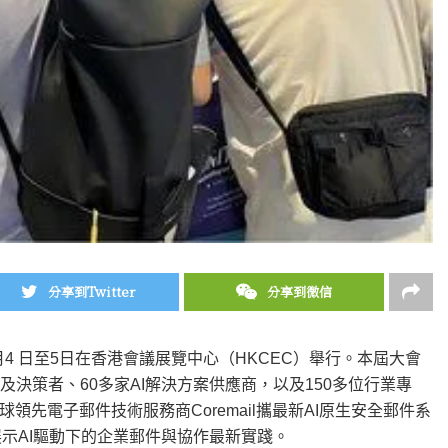
分享到Twitter
分享到微信
6 於 6月4 日至5日在香港會議展覽中心（HKCEC）舉行。本屆大會
及決策者、60多家AI解決方案供應商，以及150多位行業專
先電子郵件技術服務商Coremail攜最新AI原生安全郵件系
m）亮相大會，展示AI驅動下的企業郵件與協作最新實踐。