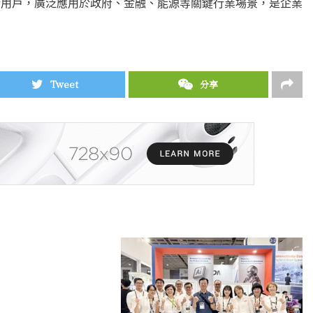
億終端用戶，廣泛應用於政府、金融、能源等關鍵行業場景，是企業
Tweet
分享