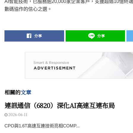
AI智能技術，已服務逾20,000家企業客戶，支援超過10
數碼協作的信心之選。
分享
分享
相關的
文章
連訊通信（6820）深化AI高速互連布局
2026-06-11
CPO與1.6T高速互連技術亮相COMP...