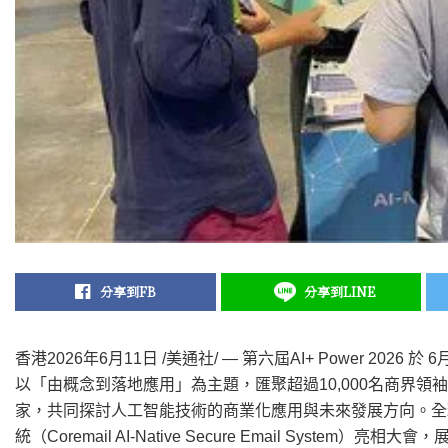
分享到FB
分享到LINE
香港
2026年6月11日
/美通社/ — 第六屆AI+ Power 202
以「由概念到落地應用」為主題，匯聚超過10,000名商界領袖
家，共同探討人工智能技術的商業化應用與未來發展方向。全球領
統（Coremail AI-Native Secure Email Syste