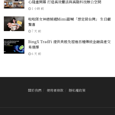
心隆重開幕 打造高效靈活與高階科技辦公空間
1 小時 前
啦啦隊女神趙娟週Mimi甜喊「想定居台灣」 生日獻
驚喜
7 天 前
BingX TradFi 提供美股及超過百種傳統金融資產交
易選擇
6 天 前
關於我們
使用者條款
隱私權政策