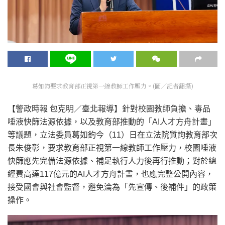
葛如鈞要求教育部正視第一線教師工作壓力。(圖／記者翻攝)
【警政時報 包克明／臺北報導】針對校園教師負擔、毒品
唾液快篩法源依據，以及教育部推動的「AI人才方舟計畫」
等議題，立法委員葛如鈞今（11）日在立法院質詢教育部次
長朱俊彰，要求教育部正視第一線教師工作壓力，校園唾液
快篩應先完備法源依據、補足執行人力後再行推動；對於總
經費高達117億元的AI人才方舟計畫，也應完整公開內容，
接受國會與社會監督，避免淪為「先宣傳、後補件」的政策
操作。