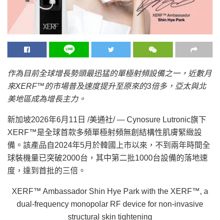
作為目前全球增長勢頭最迅猛的單極射頻設備之一，近數月
來
XERF™的市場普及速度提升至原來的3倍多，亞太與北
美地區成為增長主力。
新加坡
2026年6月11日
/美通社/ — Cynosure Lutronic旗下
XERF™是全球首款多頻單極射頻無創結構性肌膚緊緻設
備。該產品自2024年5月於韓國上市以來，不到兩年時間全
球裝機量已突破2000台，其中第二批1000台設備的落地速
度，達到首批的三倍。
XERF™ Ambassador Shin Hye Park with the XERF™, a
dual-frequency monopolar RF device for non-invasive
structural skin tightening