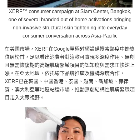
XERF™ consumer campaign at Siam Center, Bangkok,
one of several branded out-of-home activations bringing
non-invasive structural skin tightening into everyday
consumer conversation across Asia-Pacific
在美國市場，XERF在Google單極射頻設備搜索熱度中始終
位居榜首，足以看出消費者對這款可實現多深度作用、無創
且無需恢復期的高端肌膚緊緻項目的認知度與需求正快速上
漲。在亞太地區，依托線下品牌推廣及機構深度合作，
XERF已在韓國、中國香港、泰國、越南、新加坡、菲律
賓、澳大利亞等地區站穩市場，推動無創結構性肌膚緊緻項
目走入大眾視野。