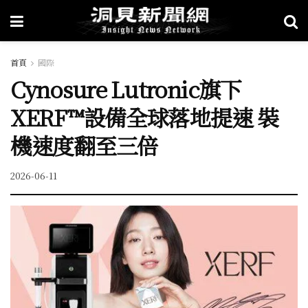
首頁
國際
Cynosure Lutronic旗下
XERF™設備全球落地提速 裝
機速度翻至三倍
2026-06-11