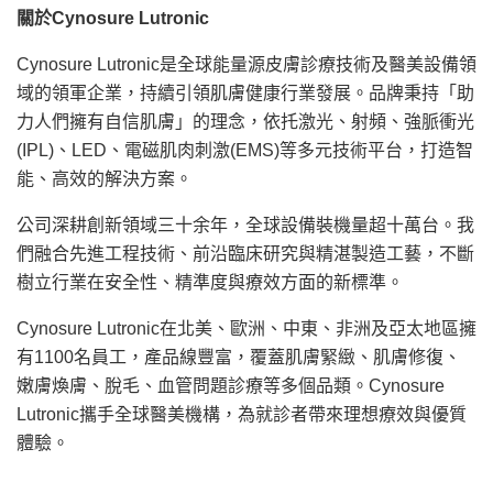
關於
Cynosure Lutronic
Cynosure Lutronic是全球能量源皮膚診療技術及醫美設備領
域的領軍企業，持續引領肌膚健康行業發展。品牌秉持「助
力人們擁有自信肌膚」的理念，依托激光、射頻、強脈衝光
(IPL)、LED、電磁肌肉刺激(EMS)等多元技術平台，打造智
能、高效的解決方案。
公司深耕創新領域三十余年，全球設備裝機量超十萬台。我
們融合先進工程技術、前沿臨床研究與精湛製造工藝，不斷
樹立行業在安全性、精準度與療效方面的新標準。
Cynosure Lutronic在北美、歐洲、中東、非洲及亞太地區擁
有1100名員工，產品線豐富，覆蓋肌膚緊緻、肌膚修復、
嫩膚煥膚、脫毛、血管問題診療等多個品類。Cynosure
Lutronic攜手全球醫美機構，為就診者帶來理想療效與優質
體驗。