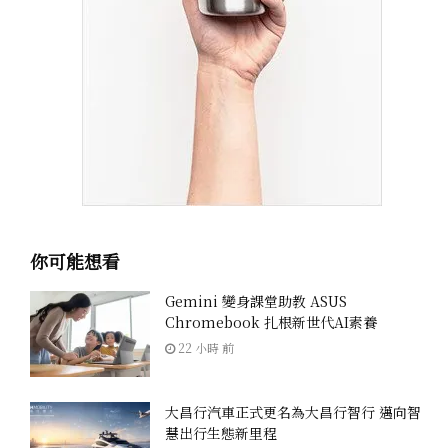
你可能想看
Gemini 變身課堂助教 ASUS
Chromebook 扎根新世代AI素養
22 小時 前
大昌行汽車正式更名為大昌行智行 邁向智
慧出行生態新里程