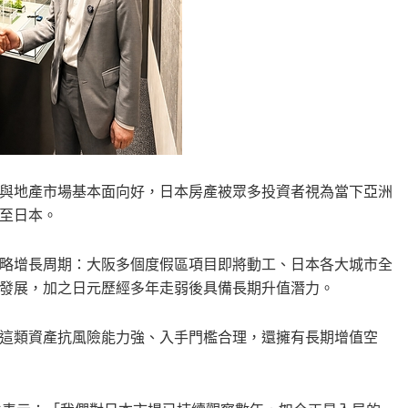
與地產市場基本面向好，日本房產被眾多投資者視為當下亞洲
至日本。
略增長周期：大阪多個度假區項目即將動工、日本各大城市全
發展，加之日元歷經多年走弱後具備長期升值潛力。
這類資產抗風險能力強、入手門檻合理，還擁有長期增值空