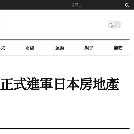
藝文
財經
運動
親子
寵物
任 正式進軍日本房地產