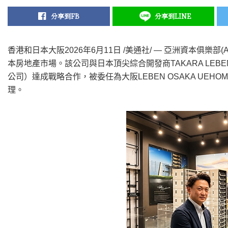
分享到FB
分享到LINE
香港和日本大阪
2026年6月11日
/美通社/ — 亞洲資本俱樂部(Asia 
本房地產市場。該公司與日本頂尖綜合開發商TAKARA LEBEN（MIR
公司）達成戰略合作，被委任為大阪LEBEN OSAKA UEHOM
理。