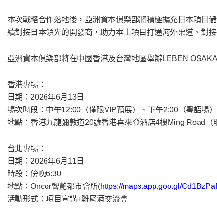
本次戰略合作落地後，亞洲資本俱樂部將積極擴充日本項目儲
續對接日本領先的開發商，助力本土項目打通海外渠道、對接
亞洲資本俱樂部將在中國香港及台灣地區舉辦LEBEN OSAKA 
香港專場：
日期：2026年6月13日
場次時段：中午12:00（僅限VIP預展）、下午2:00（粵語場
地點：香港九龍彌敦道20號香港喜來登酒店4樓Ming Roa
台北專場：
日期：2026年6月11日
時段：傍晚6:30
地點：Oncor響艷都市會所(
https://maps.app.goo.gl/Cd1BzP
活動形式：項目宣講+雞尾酒交流會