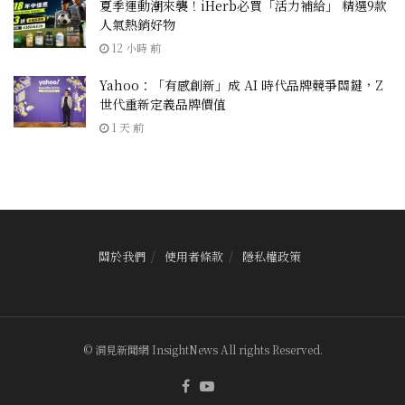
夏季運動潮來襲！iHerb必買「活力補給」 精選9款
人氣熱銷好物
12 小時 前
Yahoo：「有感創新」成 AI 時代品牌競爭關鍵，Z
世代重新定義品牌價值
1 天 前
關於我們
使用者條款
隱私權政策
© 洞見新聞網 InsightNews All rights Reserved.