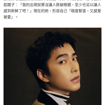
起關子：「我的出現就算沒讓人跌破眼鏡，至少也足以讓人
感到新鮮了吧！」現在的她，形容自己「極度緊張，又感覺
被愛」。