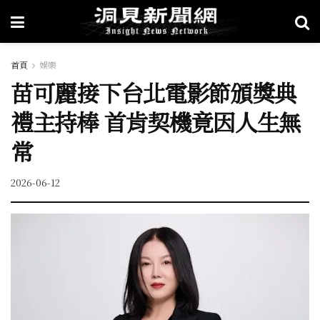
首頁
娛樂
苗可麗接下台北電影節頒獎典
禮主持棒 首肯契機竟因人生無
常
2026-06-12