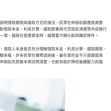
說明借款期限與還款方式的情況，民眾在申辦前都應提高警
對借款本金、利息計算、還款節奏與可否提前清償等內容進行
一環，越是在急需資金時，越需要冷靜比較與確認條件。
，借款人本身是否充分理解借款本金、利息計算、還款期限、
驗來看，許多民眾在實際諮詢後，最在意的並不只是額度高
申辦前先把基本資訊問清楚，也較有助於降低後續壓力與風