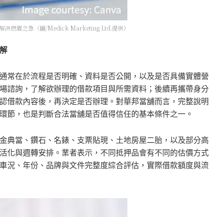
急（圖/Medick Marketing Ltd.提供）
解
通常在於流程是否明確、資料是否公開，以及是否具備實體營
場諮詢，了解欲辦理的借款項目與所需資料；後續再攜帶身分
認借款內容後，再決定是否辦理。對華邦當舖而言，完整說明
環節，也是判斷合法當舖是否值得信任的基本條件之一。
金典當、鑽石、名錶、支票貼現、土地房屋二胎，以及部分高
活化與週轉安排。業者表示，不同抵押品會有不同的估價方式
車況、年份、品牌與文件完整度綜合評估，實際借款額度與流