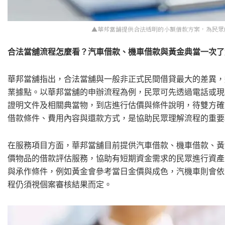
▲華邦當舖提供合法透明的小額借款方案，為民眾解決燃眉之
合法當舖流程怎麼看？汽車借款、機車借款與黃金典當一次了
華邦當舖指出，合法當舖與一般非正式民間借貸最大的差異，
業據點。以華邦當舖的申辦流程為例，民眾可先透過電話或現
證明文件及相關典當物，到店進行估價與條件說明，待雙方確
借款條件、費用內容與還款方式，是協助民眾理解流程的重要
在服務項目方面，華邦當舖目前提供汽車借款、機車借款、黃
價物品的借款評估服務，協助有短期資金需求的民眾進行資產
與承作條件，例如黃金會參考當日金價與成色，汽機車則會依
程仍須視個案審核結果而定。