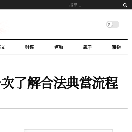
藝文
財經
運動
親子
寵物
一次了解合法典當流程