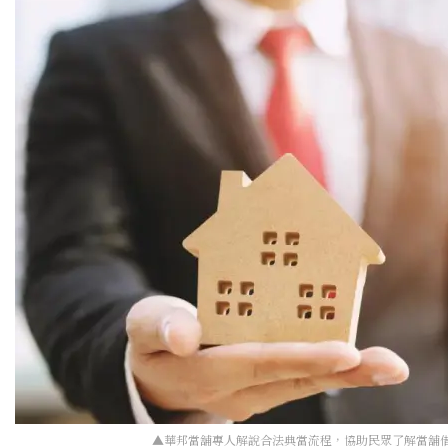
▲華邦當舖專人解說合法典當流程，協助民眾了解當舖借款利息與還