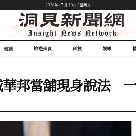
2026年 / 7 月 10日 / 星期五
健康
旅遊美食
科技
娛樂
城華邦當舖現身說法 