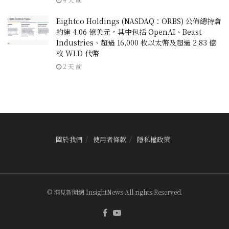
Eightco Holdings (NASDAQ：ORBS) 公佈總持倉
約達 4.06 億美元，其中包括 OpenAI、Beast
Industries、超過 16,000 枚以太幣及超過 2.83 億
枚 WLD 代幣
2 天 前
關於我們
使用者條款
隱私權政策
© 洞見新聞網 InsightNews All rights Reserved.