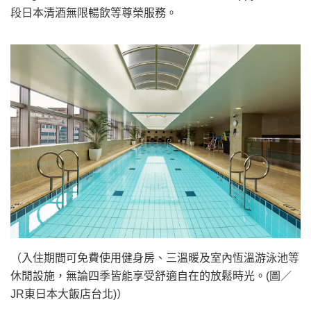
段日本清酒無限暢飲等尊榮服務。
（入住期間可免費使用健身房、三溫暖及室內恆溫游泳池等
休閒設施，無論四季皆能享受舒適自在的放鬆時光。(圖／
JR東日本大飯店台北)）