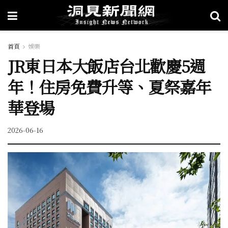
首頁
娛樂
JR東日本大飯店台北歡慶5週
年！住房免費升等、夏祭嘉年
華登場
2026-06-16