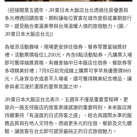
（迎接開業五週年，JR東日本大飯店台北透過住房優惠與
多元禮遇回饋旅客，期盼讓每位賓客在城市度假或暑期旅行
中，感受融合東瀛美學與台灣溫暖人情的旅宿魅力。(圖／
JR東日本大飯店台北)）
為增添活動趣味，現場更安排住宿券、餐券等豐富抽獎好
禮。活動票價每位1,200元，內含6點活動點券，凡購票入場
即可獲得抽獎資格，有機會抽中日本飯店住宿券、餐飲券等
多項精美好禮；7月8日前完成線上購票可享早鳥優惠價960
元。凡身穿浴衣或甚平入場者，還可獲得精美紀念禮品，讓
參與者沉浸於濃厚的夏祭氛圍之中。
JR東日本大飯店台北表示，五週年不僅是重要里程碑，更
是向一路支持飯店的旅客表達感謝的重要時刻。未來飯店將
持續秉持「有溫度的日式待客之道」，結合具國際水準的服
務品質與在地人文特色，透過更多元的住宿、餐飲及文化體
驗，讓旅客在台北即可感受最純正的日式旅宿魅力。