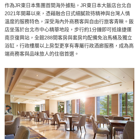
作為JR東日本集團首間海外據點，JR東日本大飯店台北自
2021年開幕以來，憑藉融合日式細膩款待精神與台灣人情
溫度的服務特色，深受海內外商務客與自由行旅客青睞。飯
店坐落於台北市中心精華地段，步行約1分鐘即可抵達捷運
南京復興站，全館288間客房與套房均配備免治馬桶及獨立
浴缸，行政樓層以上房型更享有專屬行政酒廊服務，成為高
端商務客與品味旅人的住宿首選。