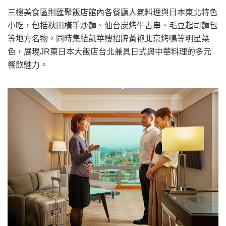
三樓美食區則匯聚飯店館內各餐廳人氣料理與日本東北特色
小吃，包括秋田橫手炒麵、仙台炭烤牛舌串、毛豆起司麵包
等地方名物，同時集結凱華樓招牌黃袍北京烤鴨等明星菜
色，展現JR東日本大飯店台北兼具日式與中華料理的多元
餐飲魅力。