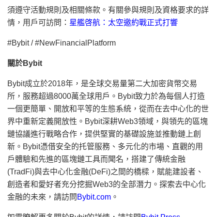
須遵守活動規則及相關條款。有關參與規則及資格要求的詳
情，用戶可訪問：
星艦啓航：太空邀約戰正式打響
#Bybit / #NewFinancialPlatform
關於Bybit
Bybit成立於2018年，是全球交易量第二大加密貨幣交易
所，服務超過8000萬全球用戶。Bybit致力於為每個人打造
一個更簡單、開放和平等的生態系統，從而在去中心化的世
界中重新定義開放性。Bybit深耕Web3領域，與領先的區塊
鏈協議進行戰略合作，提供堅實的基礎設施並推動鏈上創
新。Bybit憑借安全的托管服務、多元化的市場、直觀的用
戶體驗和先進的區塊鏈工具而聞名，搭建了傳統金融
(TradFi)與去中心化金融(DeFi)之間的橋樑，賦能建設者、
創造者和愛好者充分挖掘Web3的全部潛力。探索去中心化
金融的未來，請訪問
Bybit.com
。