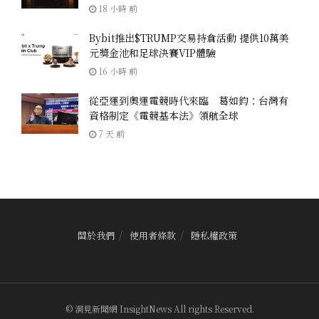
18 小時 前
Bybit推出$TRUMP交易持倉活動 提供10萬美
元獎金池和足球決賽VIP體驗
16 小時 前
從亞運到奧運電競時代來臨 葛如鈞：台灣有
資格制定《電競基本法》領航全球
7 天 前
關於我們
使用者條款
隱私權政策
© 洞見新聞網 InsightNews All rights Reserved.