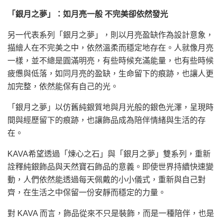
「銀月之夢」：如月亮一般 不完美卻依然發光
另一代表系列「銀月之夢」，則以月亮盈缺作為設計意象，
描繪人在不完美之中，依然溫柔而穩定地存在。人就像月亮
一樣，並不總是圓滿明亮，有些時候充滿能量，也有些時候
疲憊與低落，如同月亮的盈缺，生命留下的痕跡，也讓人更
加完整，依然能保有自己的光。
「銀月之夢」以仿舊純銀質地與月光般的銀色光澤，呈現時
間與經歷留下的痕跡，也讓飾品成為陪伴情緒與生活的存
在。
KAVA希望透過「煉心之石」與「銀月之夢」雙系列，重新
詮釋純銀飾品與天然寶石飾品的意義。即使世界持續快速變
動，人們依然能透過每天佩戴的小小儀式，重新與自己對
齊，在生活之中保留一份安靜而穩定的力量。
對 KAVA 而言，飾品從來不只是裝飾，而是一種陪伴，也是