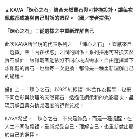
▲KAVA「煉心之石」結合天然寶石與可替換設計，讓每次
佩戴都成為與自己對話的過程。（圖／業者提供）
「煉心之石」：從選擇之中重新理解自己
此次KAVA所呈現的代表系列之一「煉心之石」，靈感來自
「選擇」與「內在狀態」之間的關係。系列採用可替換天然
寶石設計，讓佩戴者能依照不同心境與需求，自由選擇當下
想佩戴的寶石，也讓每一次更換，都像是一種重新理解自己
的過程。
設計上，「煉心之石」以925純銀鍍14K金作為框架，包裹
不同色彩與紋理的天然寶石，透過低調柔和的光影層次，呈
現沉靜且具有情感溫度的視覺質感。
KAVA希望，「煉心之石」不只是飾品，而是一種提醒，在
人生不同階段裡，重新感受自己、理解自己，也重新做出屬
於自己的選擇。