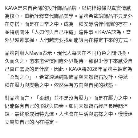
KAVA是來自台灣的設計飾品品牌，以純粹線條與真實情感
為核心，重新詮釋當代飾品美學。品牌希望讓飾品不只是外
在穿搭，而是在日常之中，成為一種安靜陪伴個體的存在，
並特別關注「人如何與自己相處」這件事。KAVA認為，當
外界越難掌握，人們越需要找到能讓內在穩定下來的方式。
品牌創辦人Mavis表示，現代人每天在不同角色之間切換，
久而久之，愈來愈習慣回應外界期待，卻很少停下來感受自
己真正需要的是什麼。因此，KAVA將2026年品牌主軸定為
「柔韌之心」，希望透過純銀飾品與天然寶石設計，傳遞一
種在壓力與變動之中，依然保有方向與自我的狀態。
對品牌而言，「柔韌」並不是沒有壓力，而是在壓力之中，
仍能保有自己的形狀與節奏。如同天然寶石經歷長時間淬
鍊，最終形成獨特光澤，人也會在生活與選擇之中，慢慢建
立屬於自己的內在穩定。