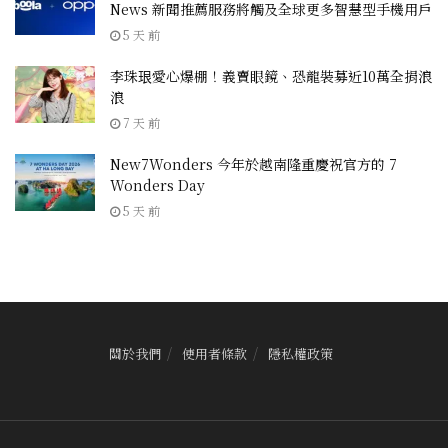
News 新聞推薦服務將觸及全球更多智慧型手機用戶
5 天 前
李珠珢愛心爆棚！義賣眼鏡、恐龍裝募近10萬全捐浪
浪
7 天 前
New7Wonders 今年於越南隆重慶祝官方的 7
Wonders Day
5 天 前
關於我們
使用者條款
隱私權政策