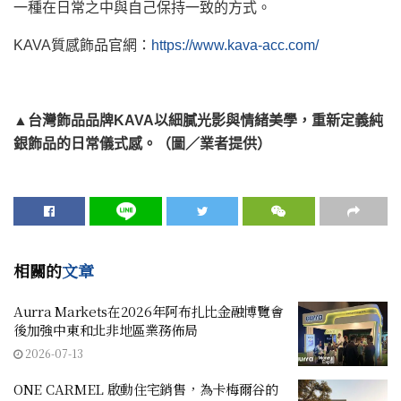
一種在日常之中與自己保持一致的方式。
KAVA質感飾品官網：
https://www.kava-acc.com/
▲台灣飾品品牌KAVA以細膩光影與情緒美學，重新定義純
銀飾品的日常儀式感。（圖／業者提供）
相關的
文章
Aurra Markets在2026年阿布扎比金融博覽會
後加強中東和北非地區業務佈局
2026-07-13
ONE CARMEL 啟動住宅銷售，為卡梅爾谷的