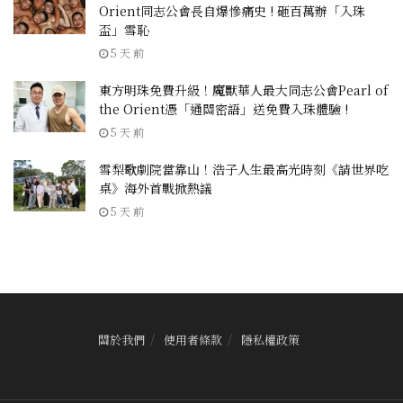
Orient同志公會長自爆慘痛史 ! 砸百萬辦「入珠
盃」雪恥
5 天 前
東方明珠免費升級！魔獸華人最大同志公會Pearl of
the Orient憑「通關密語」送免費入珠體驗 !
5 天 前
雪梨歌劇院當靠山！浩子人生最高光時刻《請世界吃
桌》海外首戰掀熱議
5 天 前
關於我們
使用者條款
隱私權政策