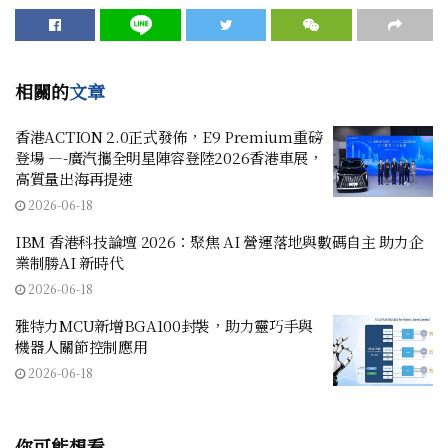
相關的
文章
香港ACTION 2.0正式發佈，E9 Premium重磅
登場 —-廣汽攜全明星陣容登陸2026香港車展，
高質量出海再提速
2026-06-18
IBM 香港科技論壇 2026：聚焦 AI 營運落地與數碼自主 助力企
業制勝AI 新時代
2026-06-18
雅特力MCU新增BGA100封裝，助力靈巧手與
機器人關節控制應用
2026-06-18
你可能想看