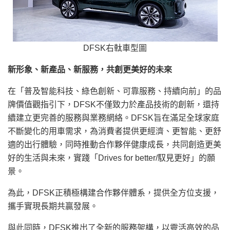
DFSK右軚車型圖
新形象、新產品、新服務
，
共創更美好的未來
在「普及智能科技、綠色創新、可靠服務、持續向前」的品
牌價值觀指引下，DFSK不僅致力於產品技術的創新，還持
續建立更完善的服務與業務網絡。DFSK旨在滿足全球家庭
不斷變化的用車需求，為消費者提供更經濟、更智能、更舒
適的出行體驗，同時推動合作夥伴健康成長，共同創造更美
好的生活與未來，實踐「Drives for better/馭見更好」的願
景。
為此，DFSK正積極構建合作夥伴體系，提供全方位支援，
攜手實現長期共贏發展。
與此同時，DFSK推出了全新的服務架構，以靈活高效的品