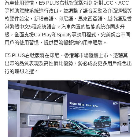
汽車使用習慣，E5 PLUS右軚智駕版特別針對LCC、ACC
等輔助駕駛系統進行改良，並調整了語音互動及介面邏輯等
軟硬件設定，新增泰語、印尼語、馬來西亞語、越南語及香
港繁體中文5種系統語言。汽車內置的智能系統亦同步升
級，全面支援CarPlay和Spotify等應用程式，完美契合不同
用戶的使用習慣，提供更流暢舒適的用車體驗。
E5 PLUS右軚版將在印尼、香港等市場陸續上市。憑藉其
出眾的品質表現及高性價比優勢，勢必成為更多用戶綠色出
行的理想之選。