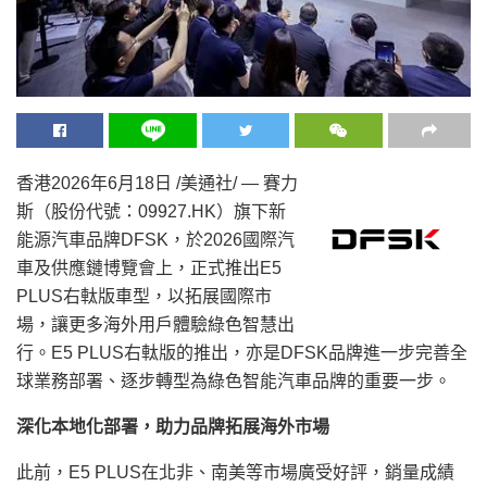
香港
2026年6月18日
/美通社/ — 賽力
斯（股份代號：09927.HK）旗下新
能源汽車品牌DFSK，於2026國際汽
車及供應鏈博覽會上，正式推出E5
PLUS右軚版車型，以拓展國際市
場，讓更多海外用戶體驗綠色智慧出
行。E5 PLUS右軚版的推出，亦是DFSK品牌進一步完善全
球業務部署、逐步轉型為綠色智能汽車品牌的重要一步。
深化本地化部署，助力品牌拓展海外市場
此前，E5 PLUS在北非、南美等市場廣受好評，銷量成績