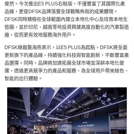
斐然。今次推出E5 PLUS右軚版，不僅豐富了其國際化產
品線，更是DFSK品牌落實全球戰略佈局的成果體現。
DFSK同時積極在全球範圍內建立本地化中心及培育本地生
態圈，並於印尼、越南等地投資興建高度自動化的汽車製造
廠，從而更有效地服務海外用戶。
DFSK總裁龔海燕表示，以E5 PLUS為起點，DFSK將全面
更新旗下的產品線，持續強化科技與智能創新，不斷豐富產
品選擇。同時，品牌將加速拓展全球市場並深耕本地化營
運，透過更具競爭力的產品和服務，為全球用戶帶來綠色、
智能的出行體驗。