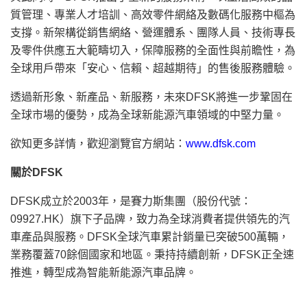
質管理、專業人才培訓、高效零件網絡及數碼化服務中樞為
支撐。新架構從銷售網絡、營運體系、團隊人員、技術專長
及零件供應五大範疇切入，保障服務的全面性與前瞻性，為
全球用戶帶來「安心、信賴、超越期待」的售後服務體驗。
透過新形象、新產品、新服務，未來DFSK將進一步鞏固在
全球市場的優勢，成為全球新能源汽車領域的中堅力量。
欲知更多詳情，歡迎瀏覽官方網站：
www.dfsk.com
關於
DFSK
DFSK成立於2003年，是賽力斯集團（股份代號：
09927.HK）旗下子品牌，致力為全球消費者提供領先的汽
車產品與服務。DFSK全球汽車累計銷量已突破500萬輛，
業務覆蓋70餘個國家和地區。秉持持續創新，DFSK正全速
推進，轉型成為智能新能源汽車品牌。