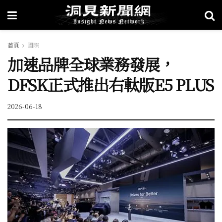
首頁
國際
加速品牌全球業務發展，
DFSK正式推出右軚版E5 PLUS
2026-06-18