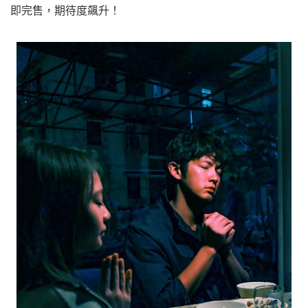
即完售，期待度飆升！