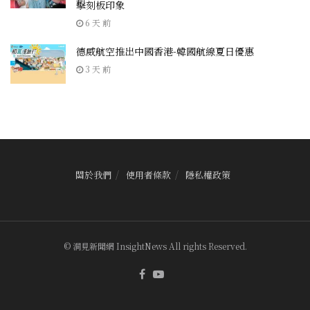
擊刻板印象
6 天 前
德威航空推出中國香港-韓國航線夏日優惠
3 天 前
關於我們
使用者條款
隱私權政策
© 洞見新聞網 InsightNews All rights Reserved.