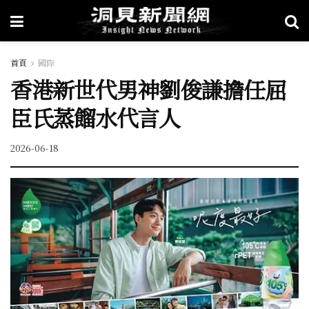
首頁
國際
香港新世代男神劉俊謙擔任屈
臣氏蒸餾水代言人
2026-06-18