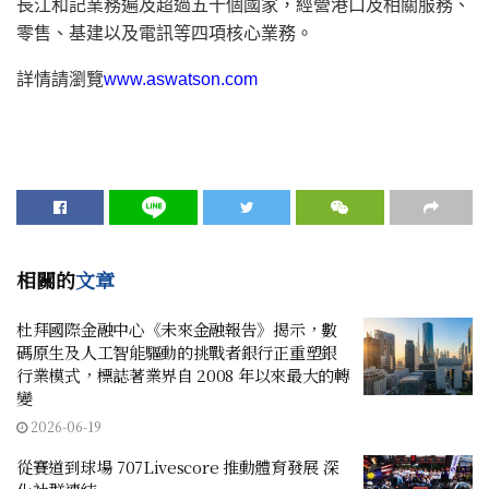
長江和記業務遍及超過五十個國家，經營港口及相關服務、
零售、基建以及電訊等四項核心業務。
詳情請瀏覽
www.aswatson.com
相關的
文章
杜拜國際金融中心《未來金融報告》揭示，數
碼原生及人工智能驅動的挑戰者銀行正重塑銀
行業模式，標誌著業界自 2008 年以來最大的轉
變
2026-06-19
從賽道到球場 707Livescore 推動體育發展 深