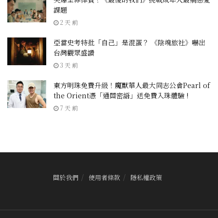
課題
2 天 前
亞當史考特批「自己」是混蛋？ 《陰魂旅社》嚇出
台灣觀眾盛讚
3 天 前
東方明珠免費升級！魔獸華人最大同志公會Pearl of
the Orient憑「通關密語」送免費入珠體驗 !
7 天 前
關於我們
使用者條款
隱私權政策