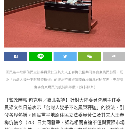
國民黨平地原住民立法委員黃仁及其夫人王春梅伉儷共同為台東農民發聲，認
為「台灣人幾乎不吃鳳梨釋迦」的說法不僅與實際市場情況有所落差，更深深
傷害台東農民的感情與尊嚴。(資料照片)
【警政時報 包克明／臺北報導】針對大陸委員會副主任委
員梁文傑日前表示「台灣人幾乎不吃鳳梨釋迦」的說法，引
發各界熱議。國民黨平地原住民立法委員黃仁及其夫人王春
梅伉儷今（20）日共同發聲，認為相關言論不僅與實際市場