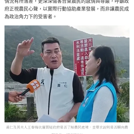
情況有所落差，更深深傷害台東農民的感情與尊嚴，呼籲政
府正視農民心聲，以實際行動協助產業發展，而非讓農民成
為政治角力下的受害者。
黃仁及其夫人王春梅伉儷質疑政府是否了解農民處境，並要求說明是否願向農