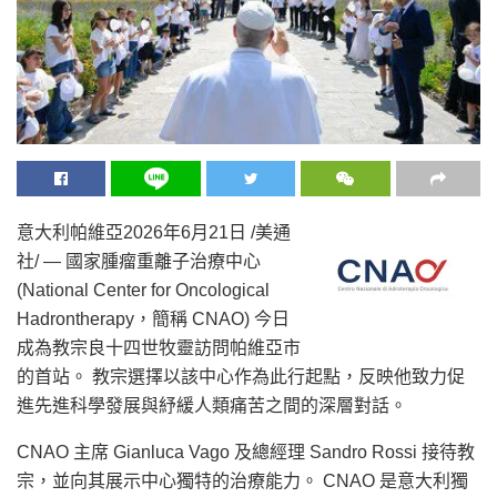
意大利帕維亞
2026年6月21日
/美通
社/ — 國家腫瘤重離子治療中心
(National Center for Oncological
Hadrontherapy，簡稱 CNAO) 今日
成為教宗良十四世牧靈訪問帕維亞市
的首站。 教宗選擇以該中心作為此行起點，反映他致力促
進先進科學發展與紓緩人類痛苦之間的深層對話。
CNAO 主席 Gianluca Vago 及總經理 Sandro Rossi 接待教
宗，並向其展示中心獨特的治療能力。 CNAO 是意大利獨