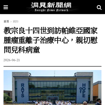
首頁
國際
教宗良十四世到訪帕維亞國家
腫瘤重離子治療中心，親切慰
問兒科病童
2026-06-21