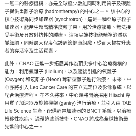
一無二的醫療機構，亦是全球極少數能同時利用質子及碳離
子提供重離子治療 (hadrontherapy) 的中心之一。 該中心的
核心技術為同步加速器 (synchrotron)，這是一種亞原子粒子
加速器，能產生超高精準度粒子束，用於治療複雜、無法接
受手術及具放射抗性的腫瘤。 這項尖端技術能精準消滅病
變細胞，同時最大程度保護周邊健康組織，從而大幅提升患
者的存活率及生活質素。
此外，CNAO 正進一步拓展其作為頂尖多中心治療機構的
能力，利用氦離子 (Helium)，以及隨後引進的氧離子
(Oxygen) 和氖離子 (Neon) 等新型離子進行治療。 未來，中
心亦將引入 Leo Cancer Care 的直立式定位及影像系統，以
配合治療流程。 在不久將來，中心還將開始採用 Hitachi 專
用質子加速器及旋轉機架 (gantry) 進行治療，並引入由 TAE
Life Science 生產、配備靜電加速器的 BNCT 系統，以治療
轉移性疾病。 憑藉這些新技術，CNAO 將成為全球技術最
先進的中心之一。