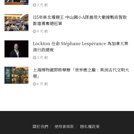
3 天 前
115年新北電競王 中山國小A隊善用大數據戰術智取
群雄勇奪總冠軍
4 天 前
Lockton 任命 Stéphane Lespérance 為加拿大業
務行政總裁
3 天 前
上海博物館即將舉辦「世界樹之巔：美洲古代文明大
展」
6 天 前
關於我們
使用者條款
隱私權政策