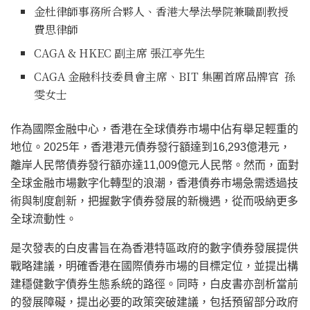
金杜律師事務所合夥人、香港大學法學院兼職副教授
費思律師
CAGA & HKEC 副主席 張江亭先生
CAGA 金融科技委員會主席、BIT 集團首席品牌官 孫
雯女士
作為國際金融中心，香港在全球債券市場中佔有舉足輕重的
地位。2025年，香港港元債券發行額達到16,293億港元，
離岸人民幣債券發行額亦達11,009億元人民幣。然而，面對
全球金融市場數字化轉型的浪潮，香港債券市場急需透過技
術與制度創新，把握數字債券發展的新機遇，從而吸納更多
全球流動性。
是次發表的白皮書旨在為香港特區政府的數字債券發展提供
戰略建議，明確香港在國際債券市場的目標定位，並提出構
建穩健數字債券生態系統的路徑。同時，白皮書亦剖析當前
的發展障礙，提出必要的政策突破建議，包括預留部分政府