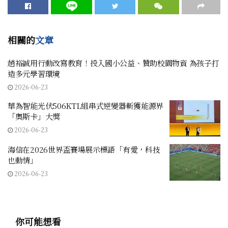
相關的
文章
趙裕誠用行動改寫教育！投入國小公益、贊助校園物資 為孩子打
造多元學習環境
2026-06-23
華為智能光伏506KTL組串式逆變器斬獲能源界
「奧斯卡」大獎
2026-06-23
海信在2026世界盃賽場展示標語「有愛，科技
也動情」
2026-06-23
你可能想看