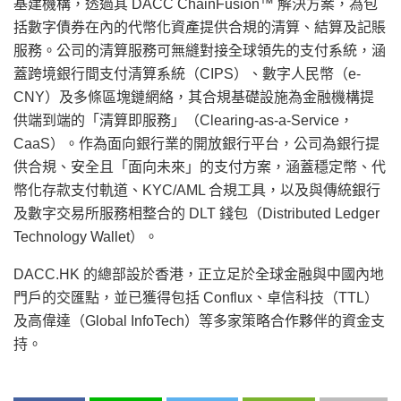
基建機構，透過其 DACC ChainFusion™ 解決方案，為包
括數字債券在內的代幣化資產提供合規的清算、結算及記賬
服務。公司的清算服務可無縫對接全球領先的支付系統，涵
蓋跨境銀行間支付清算系統（CIPS）、數字人民幣（e-
CNY）及多條區塊鏈網絡，其合規基礎設施為金融機構提
供端到端的「清算即服務」（Clearing-as-a-Service，
CaaS）。作為面向銀行業的開放銀行平台，公司為銀行提
供合規、安全且「面向未來」的支付方案，涵蓋穩定幣、代
幣化存款支付軌道、KYC/AML 合規工具，以及與傳統銀行
及數字交易所服務相整合的 DLT 錢包（Distributed Ledger
Technology Wallet）。
DACC.HK 的總部設於香港，正立足於全球金融與中國內地
門戶的交匯點，並已獲得包括 Conflux、卓信科技（TTL）
及高偉達（Global InfoTech）等多家策略合作夥伴的資金支
持
。