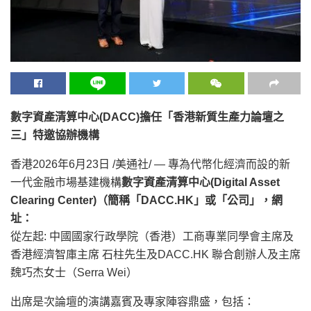
數字資產清算中心(DACC)擔任「香港新質生產力論壇之
三」特邀協辦機構
香港
2026年6月23日
/美通社/ — 專為代幣化經濟而設的新
一代金融市場基建機構
數字資產清算中心(Digital Asset
Clearing Center)（簡稱「DACC.HK」或「公司」，網
址：
從左起: 中國國家行政學院（香港）工商專業同學會主席及
香港經濟智庫主席 石柱先生及DACC.HK 聯合創辦人及主席
魏巧杰女士（Serra Wei）
出席是次論壇的演講嘉賓及專家陣容鼎盛，包括：