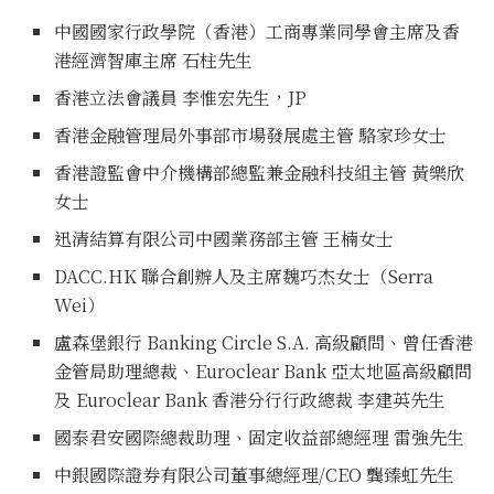
中國國家行政學院（香港）工商專業同學會主席及香
港經濟智庫主席 石柱先生
香港立法會議員 李惟宏先生，JP
香港金融管理局外事部市場發展處主管 駱家珍女士
香港證監會中介機構部總監兼金融科技組主管 黃樂欣
女士
迅清結算有限公司中國業務部主管 王楠女士
DACC.HK 聯合創辦人及主席魏巧杰女士（Serra
Wei）
盧森堡銀行 Banking Circle S.A. 高級顧問、曾任香港
金管局助理總裁、Euroclear Bank 亞太地區高級顧問
及 Euroclear Bank 香港分行行政總裁 李建英先生
國泰君安國際總裁助理、固定收益部總經理 雷強先生
中銀國際證券有限公司董事總經理/CEO 龔臻虹先生