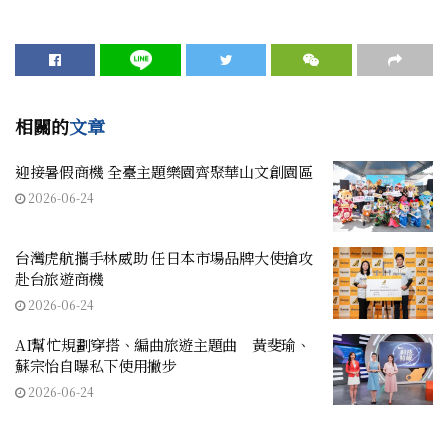
相關的
文章
迎接暑假商機 全臺主題樂園齊聚華山文創園區
2026-06-24
台灣虎航攜手林威助 任日本市場品牌大使搶攻
赴台旅遊商機
2026-06-24
AI幫忙規劃穿搭、編曲旅遊主題曲 黃斐瑜、
蘇宗怡自曝私下使用撇步
2026-06-24