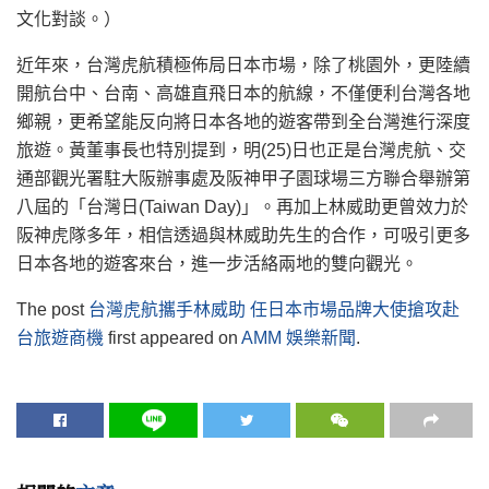
文化對談。）
近年來，台灣虎航積極佈局日本市場，除了桃園外，更陸續
開航台中、台南、高雄直飛日本的航線，不僅便利台灣各地
鄉親，更希望能反向將日本各地的遊客帶到全台灣進行深度
旅遊。黃董事長也特別提到，明(25)日也正是台灣虎航、交
通部觀光署駐大阪辦事處及阪神甲子園球場三方聯合舉辦第
八屆的「台灣日(Taiwan Day)」。再加上林威助更曾效力於
阪神虎隊多年，相信透過與林威助先生的合作，可吸引更多
日本各地的遊客來台，進一步活絡兩地的雙向觀光。
The post
台灣虎航攜手林威助 任日本市場品牌大使搶攻赴
台旅遊商機
first appeared on
AMM 娛樂新聞
.