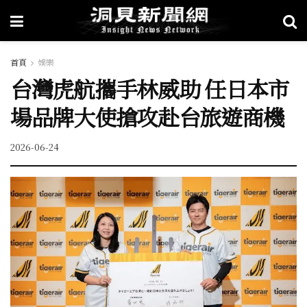
首頁
娛樂
台灣虎航攜手林威助 任日本市
場品牌大使搶攻赴台旅遊商機
2026-06-24