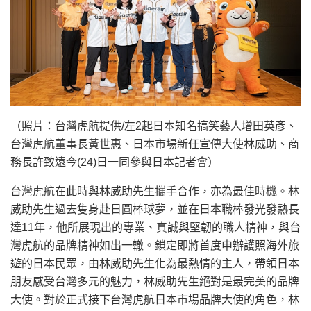
（照片：台灣虎航提供/左2起日本知名搞笑藝人增田英彥、
台灣虎航董事長黃世惠、日本市場新任宣傳大使林威助、商
務長許致遠今(24)日一同參與日本記者會）
台灣虎航在此時與林威助先生攜手合作，亦為最佳時機。林
威助先生過去隻身赴日圓棒球夢，並在日本職棒發光發熱長
達11年，他所展現出的專業、真誠與堅韌的職人精神，與台
灣虎航的品牌精神如出一轍。鎖定即將首度申辦護照海外旅
遊的日本民眾，由林威助先生化為最熱情的主人，帶領日本
朋友感受台灣多元的魅力，林威助先生絕對是最完美的品牌
大使。對於正式接下台灣虎航日本市場品牌大使的角色，林