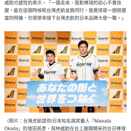
威助也感性的表示，「一路走來，我對棒球的初心不曾改
變，能在這個時候和台灣虎航並肩同行，我覺得是一個很適
當的時機，也很榮幸接下台灣虎航的日本品牌大使一職。」
（照片：台灣虎航提供/日本知名搞笑藝人「Masuda
Okada」的增田英彥，與林威助在台上展開精采的台日棒球