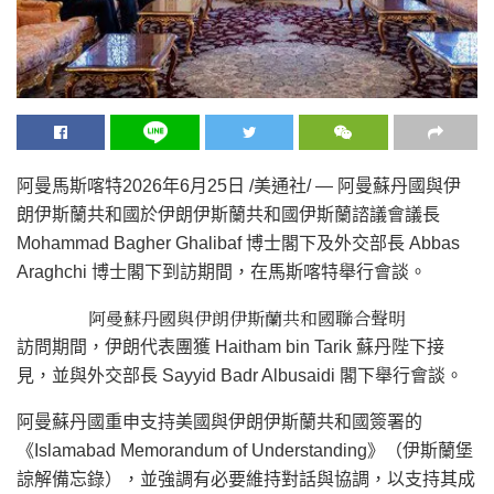
阿曼馬斯喀特
2026年6月25日
/美通社/ — 阿曼蘇丹國與伊
朗伊斯蘭共和國於伊朗伊斯蘭共和國伊斯蘭諮議會議長
Mohammad Bagher Ghalibaf 博士閣下及外交部長 Abbas
Araghchi 博士閣下到訪期間，在馬斯喀特舉行會談。
阿曼蘇丹國與伊朗伊斯蘭共和國聯合聲明
訪問期間，伊朗代表團獲 Haitham bin Tarik 蘇丹陛下接
見，並與外交部長 Sayyid Badr Albusaidi 閣下舉行會談。
阿曼蘇丹國重申支持美國與伊朗伊斯蘭共和國簽署的
《Islamabad Memorandum of Understanding》（伊斯蘭堡
諒解備忘錄），並強調有必要維持對話與協調，以支持其成