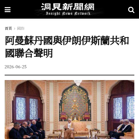
首頁
國際
阿曼蘇丹國與伊朗伊斯蘭共和
國聯合聲明
2026-06-25