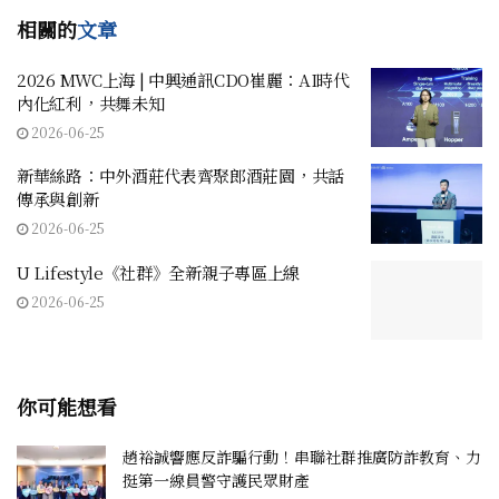
相關的
文章
2026 MWC上海 | 中興通訊CDO崔麗：AI時代
內化紅利，共舞未知
2026-06-25
新華絲路：中外酒莊代表齊聚郎酒莊園，共話
傳承與創新
2026-06-25
U Lifestyle《社群》全新親子專區上線
2026-06-25
你可能想看
趙裕誠響應反詐騙行動！串聯社群推廣防詐教育、力
挺第一線員警守護民眾財產