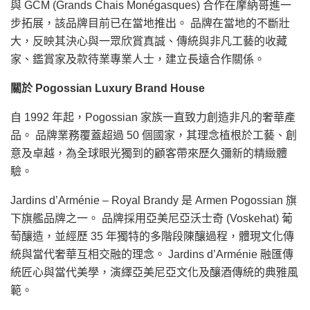
與 GCM (Grands Chais Monégasques) 合作在摩納哥進一
步拓展，該品牌目前已在當地推出。 品牌在當地的不斷壯
大，反映其決心與一眾欣賞真誠、傳統與非凡工藝的收藏
家、鑑賞家及款待業專業人士，建立長遠合作關係。
關於 Pogossian Luxury Brand House
自 1992 年起，Pogossian 家族一直致力創造非凡的奢華產
品。 品牌業務覆蓋超過 50 個國家，其理念植根於工藝、創
意及卓越，為全球眼光獨到的顧客帶來歷久彌新的精緻體
驗。
Jardins d’Arménie – Royal Brandy 是 Armen Pogossian 旗
下旗艦品牌之一。 品牌採用亞美尼亞沃士奇 (Voskehat) 葡
萄釀造，並經歷 35 年獨特的多階段陳釀過程，體現文化傳
統與當代奢華互相交融的理念。 Jardins d’Arménie 融匯傳
統匠心與當代美學，演繹亞美尼亞文化及釀酒傳統的典雅風
範。