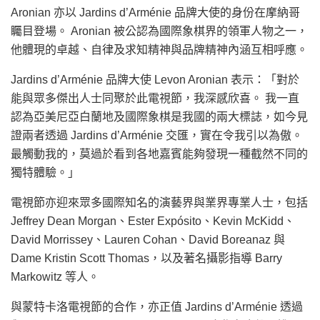
Aronian 亦以 Jardins d’Arménie 品牌大使的身份在摩納哥
矚目登場。 Aronian 被公認為國際象棋界的領軍人物之一，
他體現的卓越、自律及求知精神與品牌精神內涵互相呼應。
Jardins d’Arménie 品牌大使 Levon Aronian 表示：「對於
能與眾多傑出人士同聚於此電視節，我深感欣喜。 我一直
認為亞美尼亞白蘭地及國際象棋是我國的兩大標誌，如今見
證兩者透過 Jardins d’Arménie 交匯，實在令我引以為傲。
最觸動我的，莫過於看到各地嘉賓能夠發現一種截然不同的
獨特體驗。」
電視節亦迎來眾多國際知名的演藝界與業界專業人士，包括
Jeffrey Dean Morgan、Ester Expósito、Kevin McKidd、
David Morrissey、Lauren Cohan、David Boreanaz 與
Dame Kristin Scott Thomas，以及著名攝影指導 Barry
Markowitz 等人。
與蒙特卡洛電視節的合作，亦正值 Jardins d’Arménie 透過