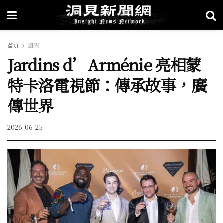
首頁
國際
Jardins d’Arménie 亮相蒙
特卡洛電視節：傳承故事，廣
傳世界
2026-06-25