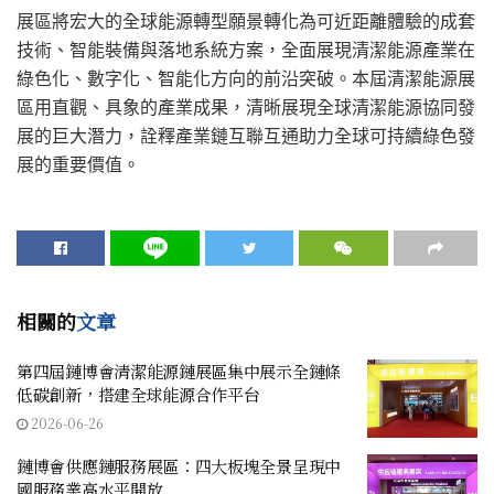
展區將宏大的全球能源轉型願景轉化為可近距離體驗的成套
技術、智能裝備與落地系統方案，全面展現清潔能源產業在
綠色化、數字化、智能化方向的前沿突破。本屆清潔能源展
區用直觀、具象的產業成果，清晰展現全球清潔能源協同發
展的巨大潛力，詮釋產業鏈互聯互通助力全球可持續綠色發
展的重要價值。
相關的
文章
第四屆鏈博會清潔能源鏈展區集中展示全鏈條
低碳創新，搭建全球能源合作平台
2026-06-26
鏈博會供應鏈服務展區：四大板塊全景呈現中
國服務業高水平開放