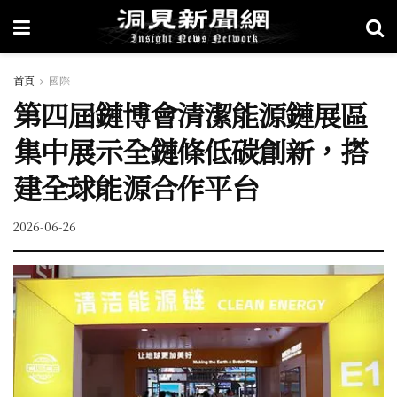
首頁
國際
第四屆鏈博會清潔能源鏈展區
集中展示全鏈條低碳創新，搭
建全球能源合作平台
2026-06-26