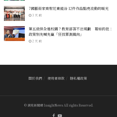
7國藝術家齊聚花東縱谷 12件作品點亮流動的暖光
3 天 前
第五級保全進校園？教育部答不出規劃 葛如鈞批：
政策別先喊先贏「狂拔草測風向」
2 天 前
關於我們
使用者條款
隱私權政策
© 洞見新聞網 InsightNews All rights Reserved.