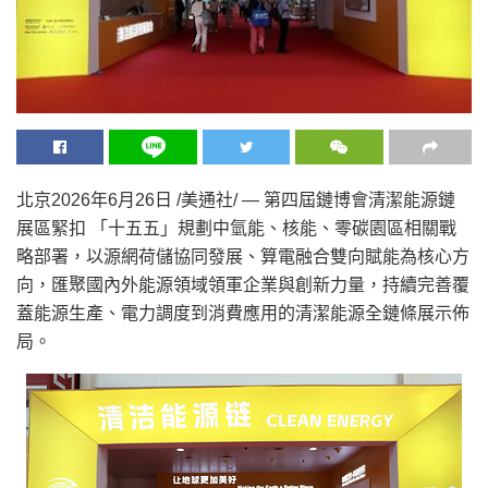
北京
2026年6月26日
/美通社/ — 第四屆鏈博會清潔能源鏈
展區緊扣 「十五五」規劃中氫能、核能、零碳園區相關戰
略部署，以源網荷儲協同發展、算電融合雙向賦能為核心方
向，匯聚國內外能源領域領軍企業與創新力量，持續完善覆
蓋能源生產、電力調度到消費應用的清潔能源全鏈條展示佈
局。