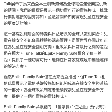
Talk展示了馬來西亞本土創新如何為全球電信運營商提供新
的藍圖。我們的目標是展示一個切實可行的實施模式，挑戰
行業對連接的固有認知，並激發關於如何實現兒童在線安全
的更廣泛討論。」
這一基礎設施層面的轉變與日益增長的全球共識相契合：兒
童在線安全不能僅靠體驗終端來管理。盡管世界各國政府正
在為兒童在線安全指明方向，但政策與日常執行之間的差距
仍在擴大。Tune Talk的Epik+ Family Safe彌合了這一差
距，提供了一種切實可行、能夠在日常家庭環境中無縫運作
的解決方案。
雖然Epik+ Family Safe僅在馬來西亞推出，但Tune Talk相
信此舉展示了電信基礎設施如何能夠成為在線安全生態系統
的一部分，為全球政策制定者繼續探索兒童在線安全新方
案，提供了一個可實施的實踐模式。
Epik+Family Safe以專屬的「1位家長+1位兒童」預付費手