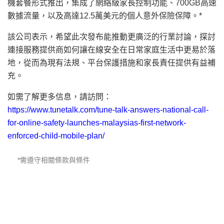
機套餐形式推出，集成了網絡級家長控制功能、700GB高速
數據流量，以及高達12.5萬美元的個人意外保險保障。*
該公司表示，希望此次發布能推動更廣泛的行業討論，探討
連接服務提供商如何讓在線安全在日常家庭生活中更易於落
地，從而為現有法規、平台保護措施和家長責任提供有益補
充。
如需了解更多信息，請訪問：
https://www.tunetalk.com/tune-talk-answers-national-call-
for-online-safety-launches-malaysias-first-network-
enforced-child-mobile-plan/
*需遵守相關條款與條件