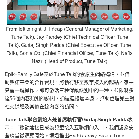
From left to right: Jill Yeap (General Manager of Marketing,
Tune Talk), Jay Pandey (Chief Technical Officer, Tune
Talk), Gurtaj Singh Padda (Chief Executive Officer, Tune
Talk), Sonia Ooi (Chief Financial Officer, Tune Talk), Nafis
Nazri (Head of Product, Tune Talk)
Epik+Family Safe基於Tune Talk的雲原生網絡構建，並借
助與諾基亞的合作實現，將執行移至數字接入的起點。家長
只需一鍵操作，即可激活三種保護級別中的一種，並限制多
達56個內容類別的訪問，通過連接層本身，幫助管理兒童對
社交媒體及其他在線內容的訪問。
Tune Talk聯合創始人兼首席執行官Gurtaj Singh Padda
表
示：「移動連接已成為兒童接入互聯網的入口，我們認為安
全應當從源頭開始。通過推出
Epik+Family Safe
，Tune