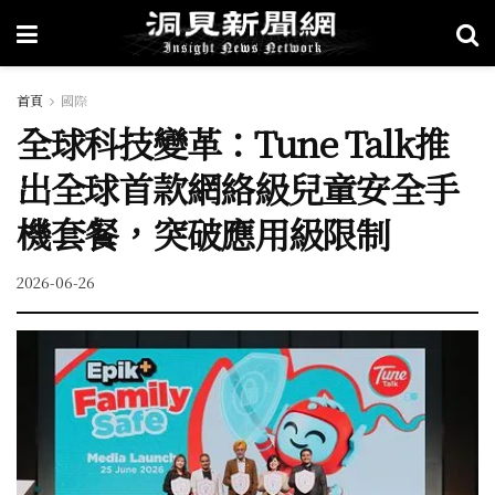
首頁
國際
全球科技變革：Tune Talk推
出全球首款網絡級兒童安全手
機套餐，突破應用級限制
2026-06-26