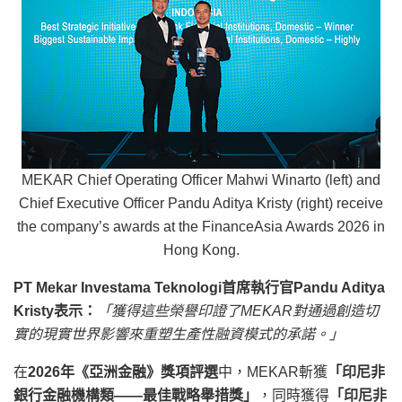
MEKAR Chief Operating Officer Mahwi Winarto (left) and
Chief Executive Officer Pandu Aditya Kristy (right) receive
the company’s awards at the FinanceAsia Awards 2026 in
Hong Kong.
PT Mekar Investama Teknologi首席執行官Pandu Aditya
Kristy表示：
「獲得這些榮譽印證了
MEKAR對通過創造切
實的現實世界影響來重塑生產性融資模式的承諾。」
在
2026年《亞洲金融》獎項評選
中，MEKAR斬獲
「印尼非
銀行金融機構類——最佳戰略舉措獎」
，同時獲得
「印尼非