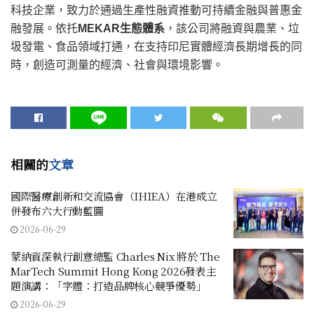
科技企業，致力於通過生產性融資推動可持續金融與普惠金
融發展。依托
MEKAR生態體系
，該公司將融資與農業、垃
圾發電、食品領域打通，在支持印尼實體經濟長期增長的同
時，創造可測量的經濟、社會與環境影響。
相關的
文章
國際醫療創新和交流協會（IHIEA）在港成立
併發布六大行動藍圖
2026-06-29
蒙納資深執行創意總監 Charles Nix 將於 The
MarTech Summit Hong Kong 2026發表主
題演講：「字體：打造品牌核心競爭優勢」
2026-06-29