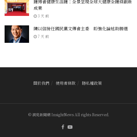
鏈博會健康生活鏈：全景呈現全球大健康全鏈條創新
成果
3 天 前
陳以信接任國民黨文傳會主委 盼強化論述助勝選
7 天 前
關於我們
使用者條款
隱私權政策
© 洞見新聞網 InsightNews All rights Reserved.