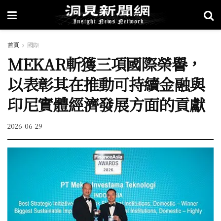
首頁
國際
MEKAR斬獲三項國際榮譽，
以表彰其在推動可持續金融與
印尼實體經濟發展方面的貢獻
2026-06-29