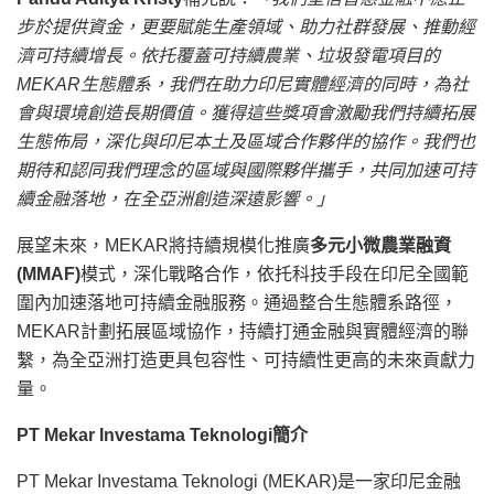
步於提供資金，更要賦能生產領域、助力社群發展、推動經
濟可持續增長。依托覆蓋可持續農業、垃圾發電項目的
MEKAR生態體系，我們在助力印尼實體經濟的同時，為社
會與環境創造長期價值。獲得這些獎項會激勵我們持續拓展
生態佈局，深化與印尼本土及區域合作夥伴的協作。我們也
期待和認同我們理念的區域與國際夥伴攜手，共同加速可持
續金融落地，在全亞洲創造深遠影響。」
展望未來，MEKAR將持續規模化推廣
多元小微農業融資
(MMAF)
模式，深化戰略合作，依托科技手段在印尼全國範
圍內加速落地可持續金融服務。通過整合生態體系路徑，
MEKAR計劃拓展區域協作，持續打通金融與實體經濟的聯
繫，為全亞洲打造更具包容性、可持續性更高的未來貢獻力
量。
PT Mekar Investama Teknologi簡介
PT Mekar Investama Teknologi (MEKAR)是一家印尼金融