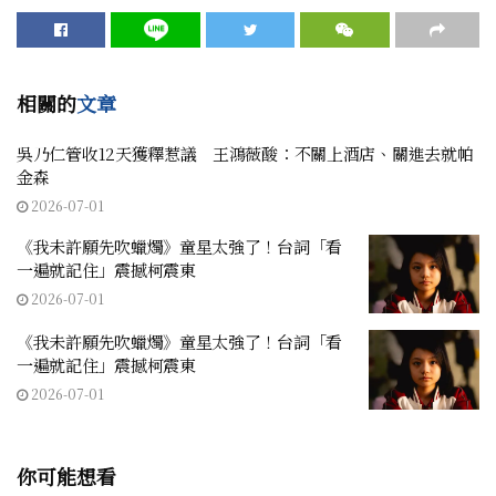
相關的
文章
吳乃仁管收12天獲釋惹議 王鴻薇酸：不關上酒店、關進去就帕
金森
2026-07-01
《我未許願先吹蠟燭》童星太強了！台詞「看
一遍就記住」震撼柯震東
2026-07-01
《我未許願先吹蠟燭》童星太強了！台詞「看
一遍就記住」震撼柯震東
2026-07-01
你可能想看