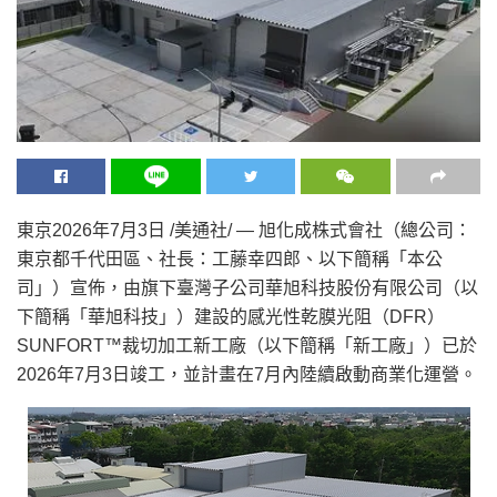
東京
2026年7月3日
/美通社/ — 旭化成株式會社（總公司：
東京都千代田區、社長：工藤幸四郎、以下簡稱
「
本公
司
」
）宣佈，由旗下臺灣子公司華旭科技股份有限公司（以
下簡稱
「
華旭科技
」
）建設的感光性乾膜光阻（DFR）
SUNFORT™裁切加工新工廠（以下簡稱
「
新工廠
」
）已於
2026年7月3日竣工，並計畫在7月內陸續啟動商業化運營。