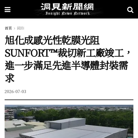
首頁
國際
旭化成感光性乾膜光阻
SUNFORT™裁切新工廠竣工，
進一步滿足先進半導體封裝需
求
2026-07-03