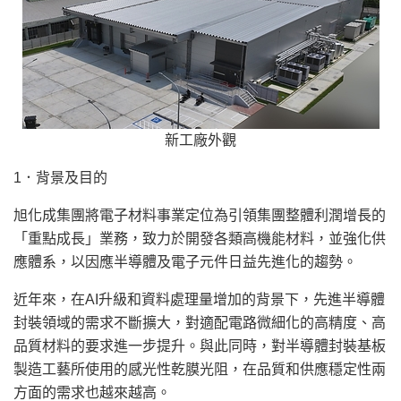
新工廠外觀
1．背景及目的
旭化成集團將電子材料事業定位為引領集團整體利潤增長的
「
重點成長
」
業務，致力於開發各類高機能材料，並強化供
應體系，以因應半導體及電子元件日益先進化的趨勢。
近年來，在AI升級和資料處理量增加的背景下，先進半導體
封裝領域的需求不斷擴大，對適配電路微細化的高精度、高
品質材料的要求進一步提升。與此同時，對半導體封裝基板
製造工藝所使用的感光性乾膜光阻，在品質和供應穩定性兩
方面的需求也越來越高。