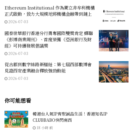
Ethereum Institutional 作為獨立非牟利機構
正式啟動，致力大規模地將機構金融帶到鏈上
2026-07-03
國泰世華銀行香港分行勇奪國際雙獎肯定 蟬聯
《彭博商業周刊》、首度榮獲《亞洲銀行及財
經》可持續發展倡議獎
2026-07-03
從古都到數字絲路新樞紐：第七屆西部數博會
見證西安產業融合釋放強勁動能
2026-07-03
你可能想看
韓港台人氣IP齊聚誠品生活！香港知名IP
CLUBBABO快閃南西
18 小時 前