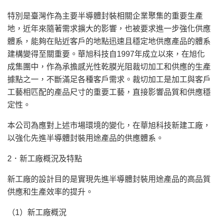
特別是臺灣作為主要半導體封裝相關企業聚集的重要生產
地，近年來隨著需求擴大的影響，也被要求進一步強化供應
體系，能夠在貼近客戶的地點迅速且穩定地供應產品的體系
建構變得至關重要。華旭科技自1997年成立以來，在旭化
成集團中，作為承擔感光性乾膜光阻裁切加工和供應的生產
據點之一，不斷滿足各種客戶需求。裁切加工是加工與客戶
工藝相匹配的產品尺寸的重要工藝，直接影響品質和供應穩
定性。
本公司為應對上述市場環境的變化，在華旭科技新建工廠，
以強化先進半導體封裝用途產品的供應體系。
2．新工廠概況及特點
新工廠的設計目的是實現先進半導體封裝用途產品的高品質
供應和生產效率的提升。
（1）新工廠概況