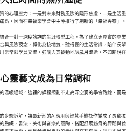
質的心理壓力：一是對未來財務風險的隱形焦慮，二是生活重
痛點，因而在幸福樂學會中主導推行了創新的「幸福專案」。
結合一對一深度諮詢的生涯轉型工程。為了建立更厚實的專業
合與風險觀念，轉化為接地氣、聽得懂的生活常識，陪伴長輩
川常常跟學員交流，強調與其被動地讓歲月流逝，不如趁現在
與心靈藝文成為日常調和
的溫暖場域。這裡的課程規劃不走高深空洞的學會路線，而是
的步驟拆解，讓最新潮的AI應用與智慧手機操作變成了長輩拉
的點綴，書法、美術與音樂的薰陶，搭配舒展筋骨的舞蹈與養