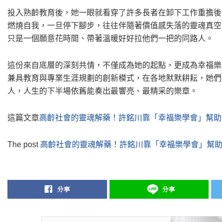
投入熟齡教育後，她一眼就看穿了許多長者在卸下工作重擔後
燃燒自我，一旦停下腳步，往往伴隨著價值感失落的靈魂真空
只是一個願意花時間、帶著溫暖好好拉他們一把的同路人。
這份來自底層的深刻共情，不僅成為她的起點，更成為幸福樂
兼具教育與專業生涯規劃的創新模式，在各地默默耕耘，她們
人，人生的下半場依舊能奏出最響亮、最精采的樂章。
這篇文章
高齡社會的靈魂解藥！許銘川靠「幸福樂學會」幫助
The post
高齡社會的靈魂解藥！許銘川靠「幸福樂學會」幫
分享
分享