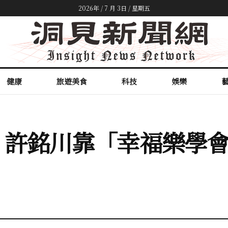
2026年 / 7 月 3日 / 星期五
健康
旅遊美食
科技
娛樂
！許銘川靠「幸福樂學