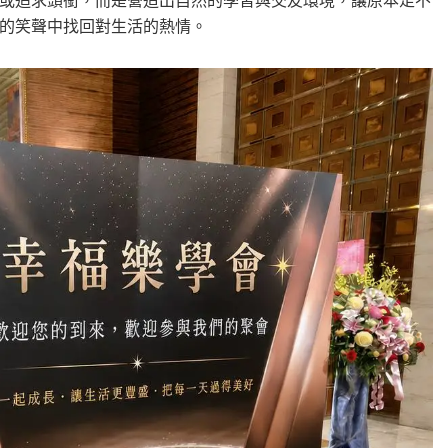
或追求頭銜，而是營造出自然的學習與交友環境，讓原本足不
的笑聲中找回對生活的熱情。