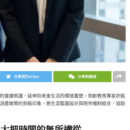
分享到Twitter
分享到微信
的健康照護，延伸到老後生活的價值重塑，熟齡教育專家許銘
消遣娛樂的刻板印象，將生涯藍圖設計與陪伴機制結合，協助
與大把時間的無所適從