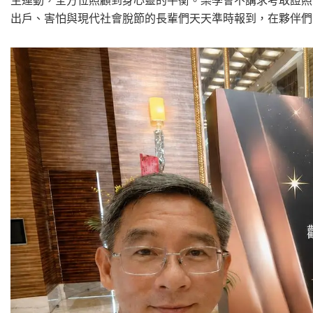
生運動，全方位照顧到身心靈的平衡。樂學會不講求考取證照
出戶、害怕與現代社會脫節的長輩們天天準時報到，在夥伴們