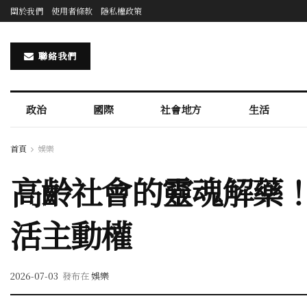
關於我們
使用者條款
隱私權政策
聯絡我們
政治
國際
社會地方
生活
首頁
娛樂
高齡社會的靈魂解藥
活主動權
2026-07-03
發布在
娛樂