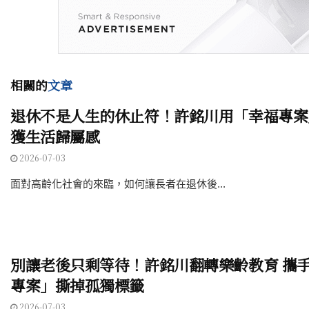
相關的
文章
退休不是人生的休止符！許銘川用「幸福專案
獲生活歸屬感
2026-07-03
面對高齡化社會的來臨，如何讓長者在退休後...
別讓老後只剩等待！許銘川翻轉樂齡教育 攜
專案」撕掉孤獨標籤
2026-07-03