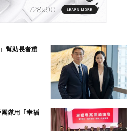
」幫助長者重
手團隊用「幸福