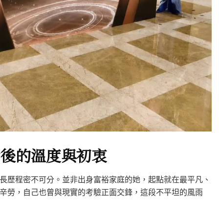
背後的溫度與初衷
長歷程密不可分。並非出身富裕家庭的她，起點就在最平凡、
辛勞，自己也曾與現實的考驗正面交鋒，這段不平坦的風雨