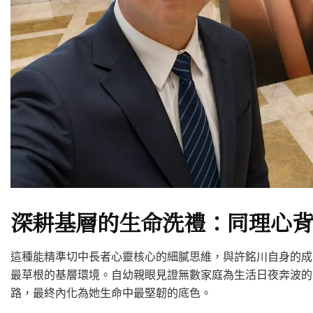
深耕基層的生命洗禮：同理心
這種能精準切中長者心靈核心的細膩思維，與許銘川自身的成
最草根的基層環境。自幼親眼見證無數家庭為生活日夜奔波的
路，最終內化為她生命中最堅韌的底色。