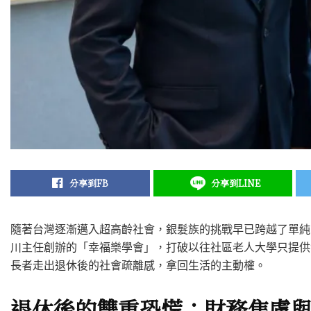
分享到FB
分享到LINE
隨著台灣逐漸邁入超高齡社會，銀髮族的挑戰早已跨越了單純
川主任創辦的「幸福樂學會」，打破以往社區老人大學只提供
長者走出退休後的社會疏離感，拿回生活的主動權。
退休後的雙重恐慌：財務焦慮