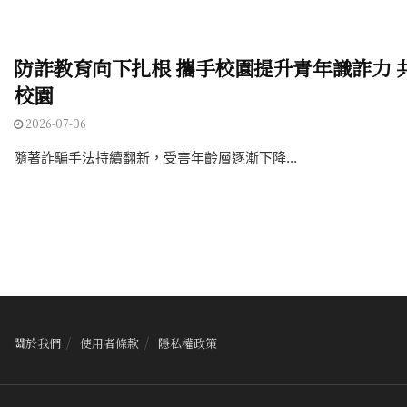
防詐教育向下扎根 攜手校園提升青年識詐力 
校園
2026-07-06
隨著詐騙手法持續翻新，受害年齡層逐漸下降...
關於我們
使用者條款
隱私權政策