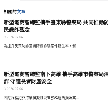
相關的
文章
新型電商曾總監攜手臺東縣警察局 共同推動防
民識詐觀念
2026-07-06
為提升民眾防詐意識降低詐騙案件發生率，新...
新型電商曾總監南下高雄 攜手高雄市警察局
詐 守護長者財產安全
2026-07-06
因應詐騙犯罪持續猖獗且受害族群逐漸擴及高...