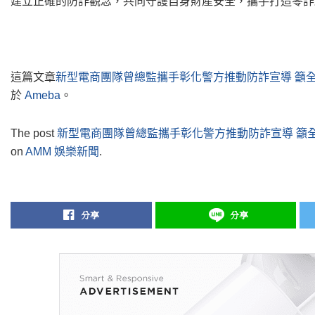
建立正確的防詐觀念，共同守護自身財產安全，攜手打造零詐
這篇文章
新型電商團隊曾總監攜手彰化警方推動防詐宣導 籲全
於
Ameba
。
The post
新型電商團隊曾總監攜手彰化警方推動防詐宣導 籲全
on
AMM 娛樂新聞
.
分享
分享