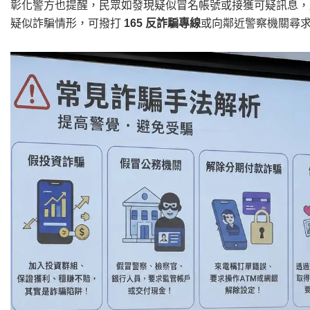
彰化警方也提醒，民眾如發現疑似冒名帳號或接獲可疑訊息，
疑似詐騙情形，可撥打
165
反詐騙專線
或向鄰近警察機關尋