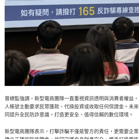
曾總監強調，新型電商團隊一直重視資訊透明與消費者權益，
人帳號主動要求民眾匯款、代操投資或收取任何保證金。未來
同提升全民防詐意識，打造更安全、值得信賴的數位環境。
新型電商團隊表示，打擊詐騙不僅是警方的責任，更需要企業