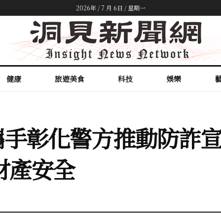
2026年 / 7 月 6日 / 星期一
健康
旅遊美食
科技
娛樂
手彰化警方推動防詐宣
財產安全