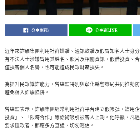
分享到FB
分享到LINE
近年來詐騙集團利用社群媒體、通訊軟體及假冒知名人士身分
有不法人士涉嫌冒用其姓名、照片及相關資訊，假借投資、合
僅損害個人名譽，也可能造成民眾財產損失。
為提升民眾識詐能力，曾總監特別與彰化縣警察局共同推動防
避免落入詐騙陷阱。
曾總監表示，詐騙集團經常利用社群平台建立假帳號，盜用企
投資」、「限時合作」等話術吸引被害人上鉤。他呼籲，凡遇到
要求匯款者，都應多方查證，切勿輕信。