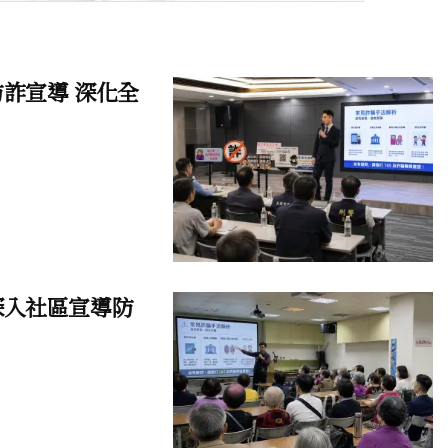
詐宣導 深化全
深入社區宣導防