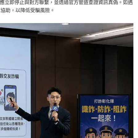
應立即停止與對方聯繫，並透過官方管道查證資訊真偽。如遇
求協助，以降低受騙風險。