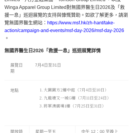
Winga Apparel Group Limited對無國界醫生日2026及「救
援一息」巡迴展覽的支持與慷慨贊助。
如欲了解更多，請瀏
覽無國界醫生網站：
https://www.msf.hk/zh-hant/take-
action/campaign-and-events/msf-day-2026/msf-day-2026
。
無國界醫生日2026「救援一息」巡迴展覽詳情
展覽日
7月4日至31日
期
大圍圍方2樓中庭（7月4日至10日）
地點
九龍塘又一城G樓（7月11日至24日）
將軍澳廣場1樓（7月25日至31日）
開放時
星期一至五
中午 12：00 至晚上