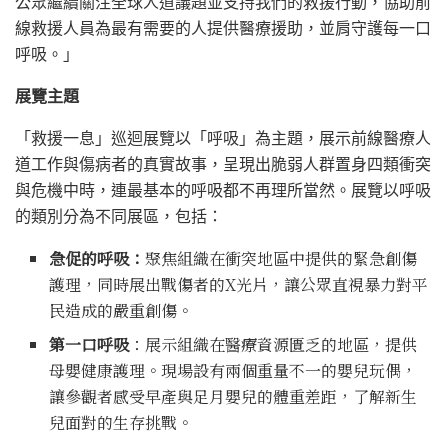
公眾繼續關注全球人道議題並支持我們的救援行動，協助前
線救援人員為最有需要的人提供醫療援助，並肩守護每一口
呼吸。」
展覽主題
「救援一息」巡迴展覽以「呼吸」為主題，展示前線醫療人
道工作與傷病者的真實故事，呈現出脆弱人群置身四類衝突
與危機中時，連最基本的呼吸都不再理所當然。展覽以呼吸
的類別分為不同展區，包括：
急促的呼吸：
聚焦組織在衝突地區中提供的緊急創傷
護理，同時展出戰傷者的X光片，讓公眾直視暴力對平
民造成的嚴重創傷。
第一口呼吸
：展示組織在醫療資源匱乏的地區，提供
母嬰健康護理。現場設有兩個重量不一的嬰兒玩偶，
讓參觀者感受早產與足月嬰兒的體重差距，了解新生
兒面對的生存挑戰。