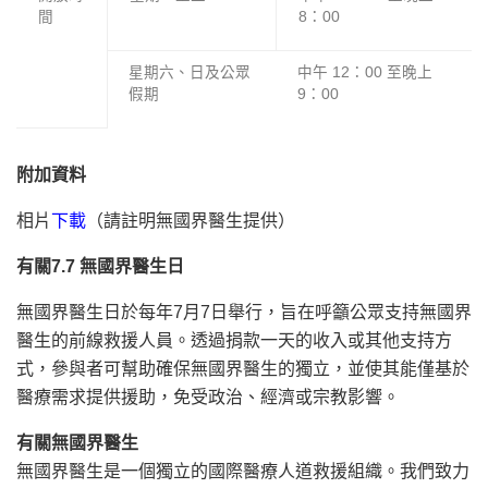
間
8：00
星期六、日及公眾
中午 12：00 至晚上
假期
9：00
附加資料
相片
下載
（請註明無國界醫生提供）
有關7.7 無國界醫生日
無國界醫生日於每年7月7日舉行，旨在呼籲公眾支持無國界
醫生的前線救援人員。透過捐款一天的收入或其他支持方
式，參與者可幫助確保無國界醫生的獨立，並使其能僅基於
醫療需求提供援助，免受政治、經濟或宗教影響。
有關無國界醫生
無國界醫生是一個獨立的國際醫療人道救援組織。我們致力