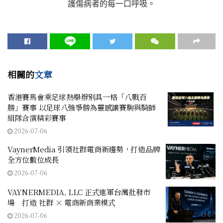
護傷病者的每一口呼吸。
相關的
文章
香港賽馬會乘足球熱舉辦別具一格「八戰百
勝」賽事 以足球八強爭勝為靈感讓賽駒與騎師
組隊合演精彩賽事
2026-07-06
VaynerMedia 引領社群電商新趨勢，打造品牌
全方位數位成長
2026-07-06
VAYNERMEDIA, LLC 正式進軍台灣批發市
場 打造 社群 × 電商新商業模式
2026-07-06