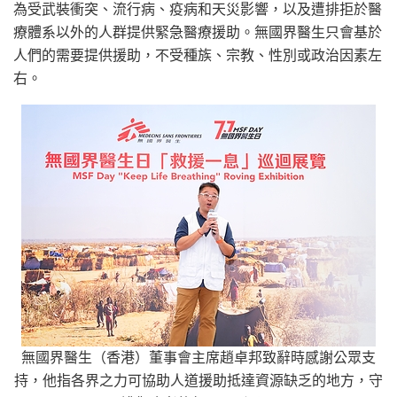
為受武裝衝突、流行病、疫病和天災影響，以及遭排拒於醫
療體系以外的人群提供緊急醫療援助。無國界醫生只會基於
人們的需要提供援助，不受種族、宗教、性別或政治因素左
右。
無國界醫生（香港）董事會主席趙卓邦致辭時感謝公眾支
持，他指各界之力可協助人道援助抵達資源缺乏的地方，守