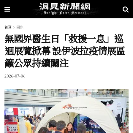
首頁
國際
無國界醫生日「救援一息」巡
迴展覽掀幕 設伊波拉疫情展區
籲公眾持續關注
2026-07-06