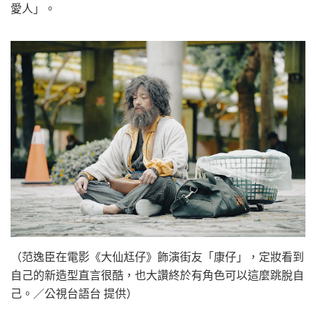
愛人」。
（范逸臣在電影《大仙尪仔》飾演街友「康仔」，定妝看到
自己的新造型直言很酷，也大讚終於有角色可以這麼跳脫自
己。／公視台語台 提供）