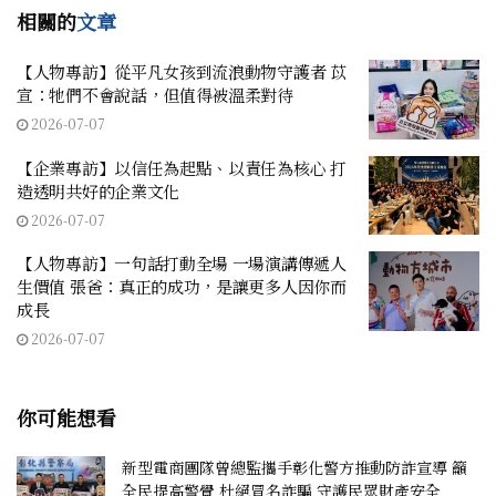
相關的
文章
【人物專訪】從平凡女孩到流浪動物守護者 苡
宣：牠們不會說話，但值得被溫柔對待
2026-07-07
【企業專訪】以信任為起點、以責任為核心 打
造透明共好的企業文化
2026-07-07
【人物專訪】一句話打動全場 一場演講傳遞人
生價值 張爸：真正的成功，是讓更多人因你而
成長
2026-07-07
你可能想看
新型電商團隊曾總監攜手彰化警方推動防詐宣導 籲
全民提高警覺 杜絕冒名詐騙 守護民眾財產安全