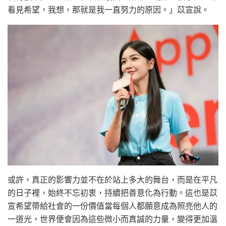
看見希望，我想，那就是我一直努力的原因。」苡宣說。
或許，真正的影響力並不在於站上多大的舞台，而是在平凡
的日子裡，始終不忘初衷，持續把善意化為行動。這也是苡
宣希望帶給社會的一份價值當每個人都願意成為照亮他人的
一道光，世界便會因為這些微小而真誠的力量，變得更加溫