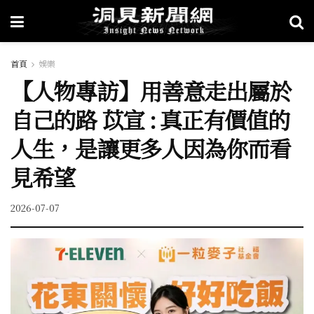
首頁
娛樂
【人物專訪】用善意走出屬於
自己的路 苡宣 : 真正有價值的
人生，是讓更多人因為你而看
見希望
2026-07-07