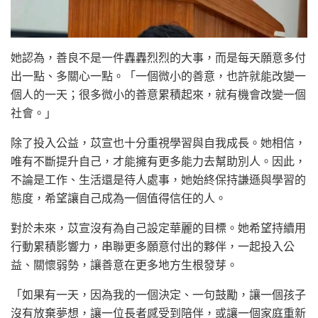
她認為，善良不是一件轟轟烈烈的大事，而是每天願意多付
出一點、多關心一點。「一個微小的善意，也許就能改變一
個人的一天；很多微小的善意累積起來，就有機會改變一個
社會。」
除了投入公益，苡宣也十分重視學習與自我成長。她相信，
唯有不斷提升自己，才能擁有更多能力去幫助別人。因此，
不論是工作、生活還是待人處事，她始終保持謙遜與學習的
態度，希望讓自己成為一個值得信任的人。
對於未來，苡宣沒有為自己設定華麗的目標。她希望持續用
行動累積影響力，串聯更多願意付出的夥伴，一起投入公
益、關懷弱勢，讓善意在更多地方生根發芽。
「如果有一天，因為我的一個決定、一句鼓勵，讓一個孩子
沒有放棄夢想，讓一位長者感受到陪伴，或讓一個家庭重新