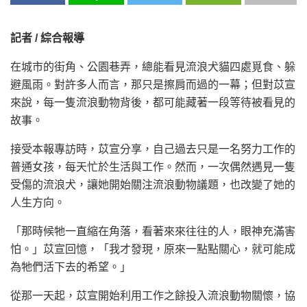
記者 / 綜合報導
在城市的街角、公園巷弄，總能看見流浪犬貓四處覓食、躲
避風雨。對許多人而言，那只是擦肩而過的一幕；但對苡宣
來說，每一隻流浪動物背後，都可能藏著一段等待被看見的
故事。
接受本報專訪時，苡宣分享，自己過去只是一名努力工作的
普通女孩，每天忙於生活與工作。然而，一次偶然遇見一隻
受傷的流浪犬，讓她開始關注流浪動物議題，也改變了她的
人生方向。
「那時候牠一直縮在角落，看著來來往往的人，眼神充滿害
怕。」苡宣回憶，「我才發現，原來一點點關心，就可能成
為牠們活下去的希望。」
從那一天起，苡宣開始利用工作之餘投入流浪動物關懷，協