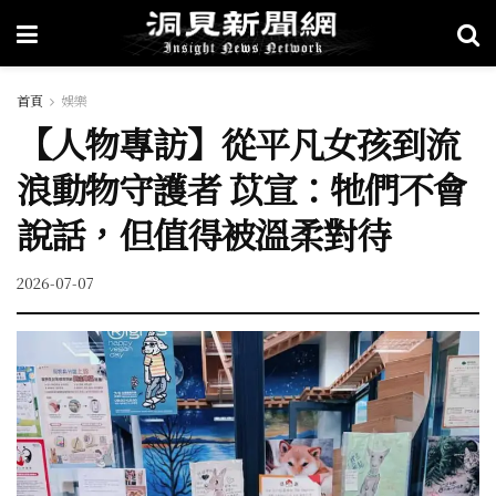
首頁
娛樂
【人物專訪】從平凡女孩到流
浪動物守護者 苡宣：牠們不會
說話，但值得被溫柔對待
2026-07-07