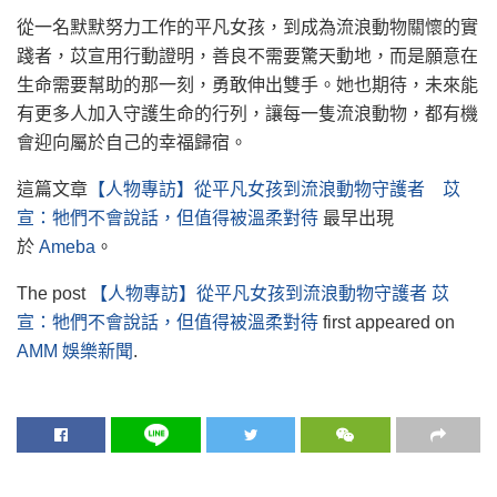
從一名默默努力工作的平凡女孩，到成為流浪動物關懷的實
踐者，苡宣用行動證明，善良不需要驚天動地，而是願意在
生命需要幫助的那一刻，勇敢伸出雙手。她也期待，未來能
有更多人加入守護生命的行列，讓每一隻流浪動物，都有機
會迎向屬於自己的幸福歸宿。
這篇文章
【人物專訪】從平凡女孩到流浪動物守護者 苡
宣：牠們不會說話，但值得被溫柔對待
最早出現
於
Ameba
。
The post
【人物專訪】從平凡女孩到流浪動物守護者 苡
宣：牠們不會說話，但值得被溫柔對待
first appeared on
AMM 娛樂新聞
.