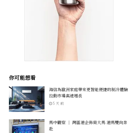
你可能想看
海信為歐洲家庭帶來更智能便捷的制冷體驗
拉動市場高速增長
5 天 前
馬中觀察 ｜ 灣區港企佈局大馬 港馬雙向奔
赴