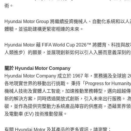
術。
Hyundai Motor Group 將繼續投資機械人、自動化
體驗，並協助建構更緊密相連的未來。
Hyundai Motor 藉 FIFA World Cup 2026™ 將體育、
人類進步）的願景，並展現創新如何以引人入勝而意義深刻的
關於 Hyundai Motor Company
Hyundai Motor Company 成立於 1967 年，業務遍及全
各地現實世界的移動出行挑戰。 秉持「Progress for Human
機械人技術及實體人工智能，加速推動業務轉型，邁向超越傳
新的解決方案，同時透過開放式創新，引入未來出行服務。 為了實現
碳，並作為提供完整動力系統產品陣容的供應商，憑藉業界領先
及電動車 (EV) 技術推動發展。
有關 Hyundai Motor 及其產品的更多資訊，請瀏覽：