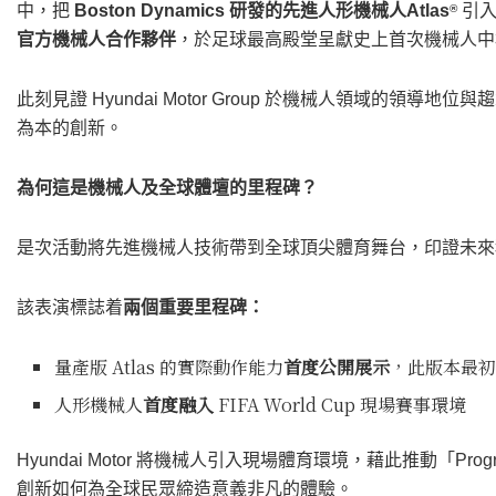
中，把
Boston Dynamics 研發的先進人形機械人Atlas
引
®
官方機械人合作夥伴
，於足球最高殿堂呈獻史上首次機械人中
此刻見證 Hyundai Motor Group 於機械人領域的
為本的創新。
為何這是機械人及全球體壇的里程碑？
是次活動將先進機械人技術帶到全球頂尖體育舞台，印證未來科技能在
該表演標誌着
兩個重要里程碑：
量產版 Atlas 的實際動作能力
首度公開展示
，此版本最
人形機械人
首度融入
FIFA World Cup 現場賽事環境
Hyundai Motor 將機械人引入現場體育環境，藉此推動「Prog
創新如何為全球民眾締造意義非凡的體驗。