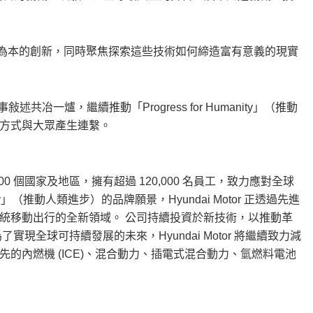
系統和以人為本的創新，同時聚焦探索這些技術如何締造富有意義的現實
科技與故事敍述共冶一爐，繼續推動「Progress for Humanity」（推動
方式與大眾產生連繫。
球逾 200 個國家及地區，擁有超過 120,000 名員工，致力應對全球
ity」（推動人類進步）的品牌願景，Hyundai Motor 正透過先進
統移動出行的全新領域。 公司持續投資於新技術，以推動革
全球可持續發展的未來，Hyundai Motor 將繼續致力減
的內燃機 (ICE)、混合動力、插電式混合動力、氫燃料電池