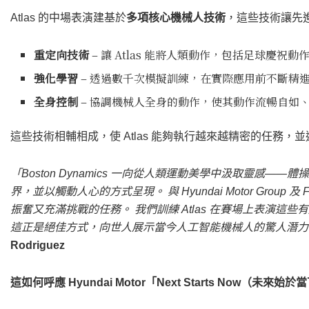
Atlas 的中場表演建基於
多項核心機械人技術
，這些技術讓先
重定向技術
– 讓 Atlas 能將人類動作，包括足球慶
強化學習
– 透過數千次模擬訓練，在實際應用前不斷精
全身控制
– 協調機械人全身的動作，使其動作流暢自如
這些技術相輔相成，使 Atlas 能夠執行越來越精密的任務
「Boston Dynamics 一向從人類運動美學中汲取靈感
界，並以觸動人心的方式呈現。 與 Hyundai Motor Gro
振奮又充滿挑戰的任務。 我們訓練 Atlas 在賽場上表演
這正是絕佳方式，向世人展示當今人工智能機械人的驚人潛力
Rodriguez
這如何呼應 Hyundai Motor「Next Starts Now（未