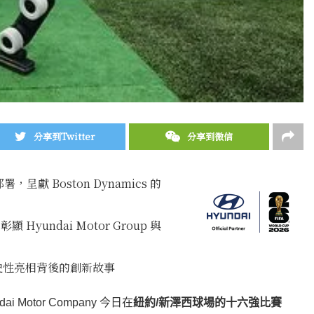
分享到Twitter
分享到微信
性部署，呈獻 Boston Dynamics 的
Hyundai Motor Group 與
p 歷史性亮相背後的創新故事
dai Motor Company 今日在
紐約/新澤西球場的十六強比賽