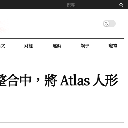
藝文
財經
運動
親子
寵物
合中，將 Atlas 人形