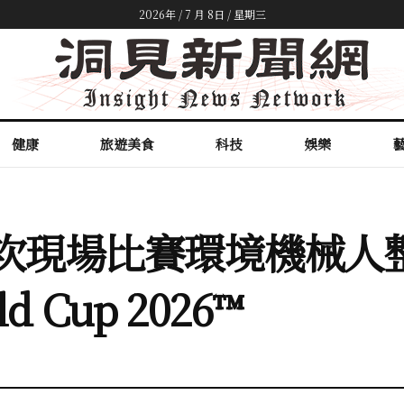
2026年 / 7 月 8日 / 星期三
健康
旅遊美食
科技
娛樂
 在首次現場比賽環境機械人整
 Cup 2026™