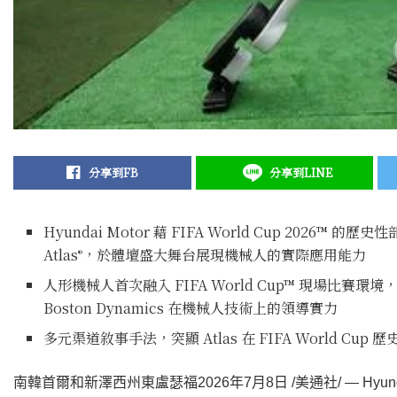
分享到FB
分享到LINE
Hyundai Motor 藉 FIFA World Cup 2026™ 的歷史
Atlas
，於體壇盛大舞台展現機械人的實際應用能力
®
人形機械人首次融入 FIFA World Cup™ 現場比賽環境，彰顯 
Boston Dynamics 在機械人技術上的領導實力
多元渠道敘事手法，突顯 Atlas 在 FIFA World Cu
南韓首爾和新澤西州東盧瑟福
2026年7月8日
/美通社/ — Hyun