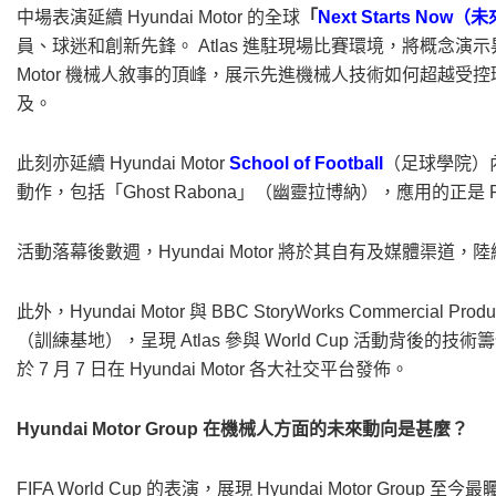
中場表演延續 Hyundai Motor 的全球
「
Next Starts No
員、球迷和創新先鋒。 Atlas 進駐現場比賽環境，將概念演示昇華為 
Motor 機械人敘事的頂峰，展示先進機械人技術如何超越
及。
此刻亦延續 Hyundai Motor
School of Football
（足球學院）內
動作，包括「Ghost Rabona」（幽靈拉博納），應用的正是 F
活動落幕後數週，Hyundai Motor 將於其自有及媒體渠
此外，Hyundai Motor 與 BBC StoryWorks Commercial 
（訓練基地），呈現 Atlas 參與 World Cup 活動背後的技
於 7 月 7 日在 Hyundai Motor 各大社交平台發佈。
Hyundai Motor Group 在機械人方面的未來動向是甚麼？
FIFA World Cup 的表演，展現 Hyundai Motor 