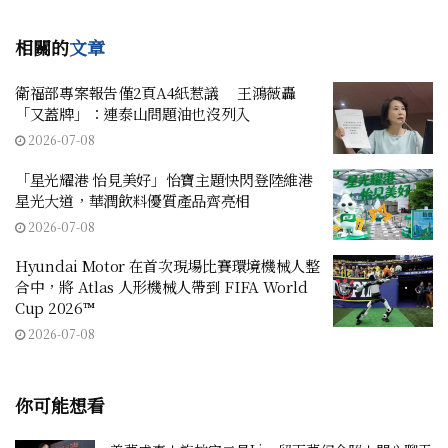
相關的
文章
衛福部專案報告僅2頁A4紙惹議 王鴻薇轟
「又蓋牌」：連泰山問題油也沒列入
2026-07-08
「星光耀港 怡見美好」怡寶主題快閃登陸維港
星光大道，華潤飲料優質產品齊亮相
2026-07-08
Hyundai Motor 在首次現場比賽環境機械人整
合中，將 Atlas 人形機械人帶到 FIFA World
Cup 2026™
2026-07-08
你可能想看