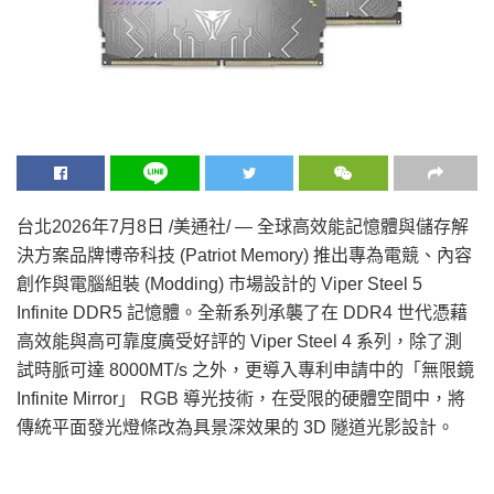
台北
2026年7月8日
/美通社/ — 全球高效能記憶體與儲存解
決方案品牌博帝科技 (Patriot Memory) 推出專為電競、內容
創作與電腦組裝 (Modding) 市場設計的 Viper Steel 5
Infinite DDR5 記憶體。全新系列承襲了在 DDR4 世代憑藉
高效能與高可靠度廣受好評的 Viper Steel 4 系列，除了測
試時脈可達 8000MT/s 之外，更導入專利申請中的「無限鏡
Infinite Mirror」 RGB 導光技術，在受限的硬體空間中，將
傳統平面發光燈條改為具景深效果的 3D 隧道光影設計。