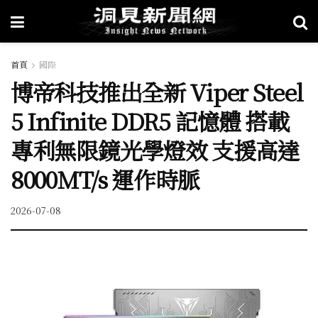
首頁
國際
博帝科技推出全新 Viper Steel
5 Infinite DDR5 記憶體 搭載
專利無限鏡光學燈效 支援高達
8000MT/s 運作時脈
2026-07-08