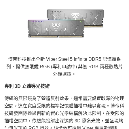
博帝科技推出全新 Viper Steel 5 Infinite DDR5 記憶體系
列，提供無限鏡 RGB (專利申請中) 與無 RGB 兩種散熱片
外觀選擇。
專利
3D 立體導光技術
傳統的無限鏡為了營造反射效果，通常需要設置較深的物理
空間，這在寬度受限的標準記憶體插槽中難以實現。博帝科
技研發團隊透過創新的實心光學結構解決此限制，在受限的
插槽空間中，依然能投射出深邃的 3D 隧道光效，並呈現均
勻無光斑的 RGB 燈效。該燈效可透過 Viper 專屬軟體與