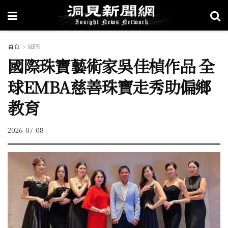
首頁
國際
國際珠寶藝術家吳佳楨作品 全
球EMBA慈善珠寶走秀助偏鄉
教育
2026-07-08