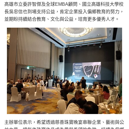
高雄市立委許智傑及全球EMBA顧問、國立高雄科技大學校
長吳忠信也到場支持公益，肯定企業投入偏鄉教育的努力，
並期盼持續結合教育、文化與公益，培育更多優秀人才。
主辦單位表示，希望透過慈善珠寶晚宴串聯企業、藝術與公