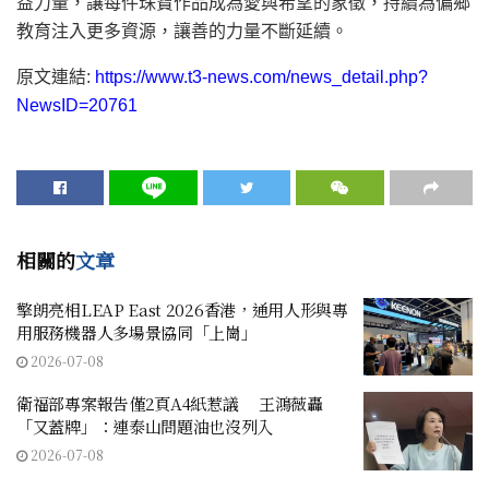
益力量，讓每件珠寶作品成為愛與希望的象徵，持續為偏鄉
教育注入更多資源，讓善的力量不斷延續。
原文連結:
https://www.t3-news.com/news_detail.php?
NewsID=20761
相關的
文章
擎朗亮相LEAP East 2026香港，通用人形與專
用服務機器人多場景協同「上崗」
2026-07-08
衛福部專案報告僅2頁A4紙惹議 王鴻薇轟
「又蓋牌」：連泰山問題油也沒列入
2026-07-08