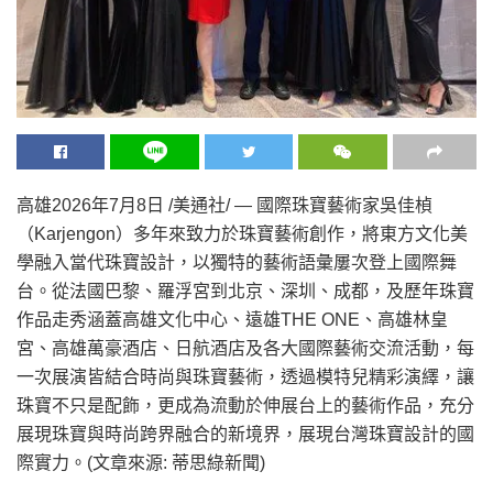
高雄
2026年7月8日
/美通社/ — 國際珠寶藝術家吳佳楨
（Karjengon）多年來致力於珠寶藝術創作，將東方文化美
學融入當代珠寶設計，以獨特的藝術語彙屢次登上國際舞
台。從法國巴黎、羅浮宮到北京、深圳、成都，及歷年珠寶
作品走秀涵蓋高雄文化中心、遠雄THE ONE、高雄林皇
宮、高雄萬豪酒店、日航酒店及各大國際藝術交流活動，每
一次展演皆結合時尚與珠寶藝術，透過模特兒精彩演繹，讓
珠寶不只是配飾，更成為流動於伸展台上的藝術作品，充分
展現珠寶與時尚跨界融合的新境界，展現台灣珠寶設計的國
際實力。(文章來源: 蒂思綠新聞)