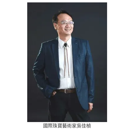
國際珠寶藝術家吳佳楨