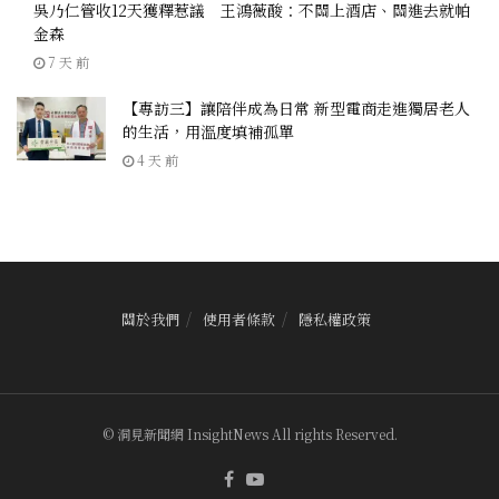
吳乃仁管收12天獲釋惹議 王鴻薇酸：不關上酒店、關進去就帕
金森
7 天 前
【專訪三】讓陪伴成為日常 新型電商走進獨居老人
的生活，用溫度填補孤單
4 天 前
關於我們
使用者條款
隱私權政策
© 洞見新聞網 InsightNews All rights Reserved.