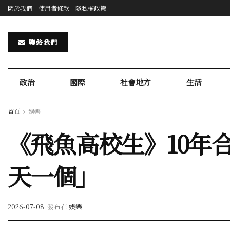
關於我們
使用者條款
隱私權政策
聯絡我們
政治
國際
社會地方
生活
首頁
娛樂
《飛魚高校生》10年合
天一個」
2026-07-08
發布在
娛樂