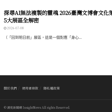
探尋AI無法複製的靈魂 2026臺灣文博會文化
5大展區全解密
2026-07-08
（「回到明日前」展區，這是一個對應「身心...
關於我們
使用者條款
隱私權政策
© 洞見新聞網 InsightNews All rights Reserved.