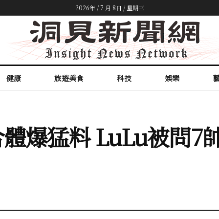
2026年 / 7 月 8日 / 星期三
健康
旅遊美食
科技
娛樂
體爆猛料 LuLu被問