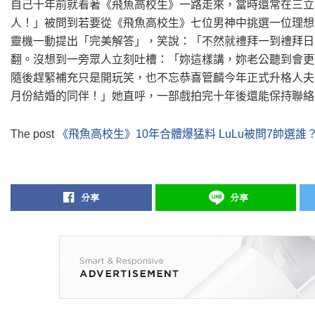
自己十年前就看著《飛魚高校生》一路走來，當時還常在三立
人！」被問到若要從《飛魚高校生》七位男神中挑選一位理想
靈機一動提出「完美解答」，笑說：「不然就禮拜一到禮拜日
翻。沒想到一旁眾人立刻吐槽：「妳這樣講，妳老公聽到會更
隨後趕緊補充只是開玩笑，也不忘恭喜管麟今年正式升格人夫
月份結婚的同伴！」她直呼，一部戲拍完十年後還能保持聯絡
The post
《飛魚高校生》10年合體爆猛料 LuLu被問7帥選
分享
分享