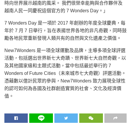
時向世界展示越南的風采。 我們很榮幸能夠與合作夥伴及
越南人民一同慶祝這個官方的 7 Wonders Day。」
7 Wonders Day 是一項於 2017 年創辦的年度全球慶典，每
年於 7 月 7 日舉行，旨在表揚世界各地的非凡奇觀，同時鼓
勵各地民眾重新發現人類共有的自然與文化遺產之價值。
New7Wonders 是一項全球運動及品牌，主導多項全球評選
活動，包括選出世界新七大奇蹟、世界新七大自然奇觀，以
及其他國家級和主題式活動，當中包括最近舉行的 7
Wonders of Future Cities（未來城市七大奇觀）評選活動。
憑藉數以億計民眾的參與，New7Wonders 致力展現全球性
的認可如何為各國及社群創造實質的社會、文化及經濟價
值。