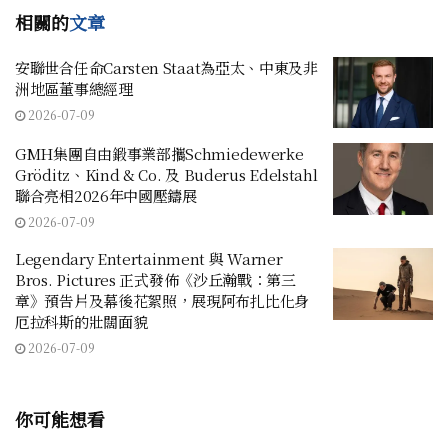
相關的
文章
安聯世合‌任命Carsten Staat為亞太、中東及非
洲地區董事總經理
2026-07-09
GMH集團自由鍛事業部攜Schmiedewerke
Gröditz、Kind & Co. 及 Buderus Edelstahl
聯合亮相2026年中國壓鑄展
2026-07-09
Legendary Entertainment 與 Warner
Bros. Pictures 正式發佈《沙丘瀚戰：第三
章》預告片及幕後花絮照，展現阿布扎比化身
厄拉科斯的壯闊面貌
2026-07-09
你可能想看