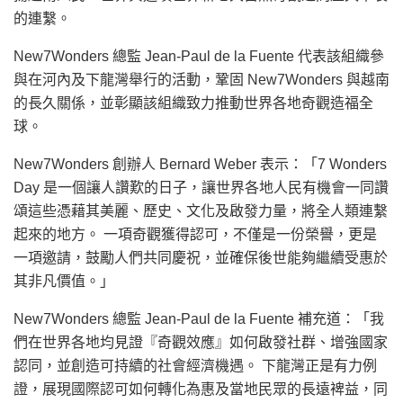
的連繫。
New7Wonders 總監 Jean-Paul de la Fuente 代表該組織參
與在河內及下龍灣舉行的活動，鞏固 New7Wonders 與越南
的長久關係，並彰顯該組織致力推動世界各地奇觀造福全
球。
New7Wonders 創辦人 Bernard Weber 表示：「7 Wonders
Day 是一個讓人讚歎的日子，讓世界各地人民有機會一同讚
頌這些憑藉其美麗、歷史、文化及啟發力量，將全人類連繫
起來的地方。 一項奇觀獲得認可，不僅是一份榮譽，更是
一項邀請，鼓勵人們共同慶祝，並確保後世能夠繼續受惠於
其非凡價值。」
New7Wonders 總監 Jean-Paul de la Fuente 補充道：「我
們在世界各地均見證『奇觀效應』如何啟發社群、增強國家
認同，並創造可持續的社會經濟機遇。 下龍灣正是有力例
證，展現國際認可如何轉化為惠及當地民眾的長遠裨益，同