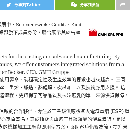
分享到Twitter
分享到微信
Schmiedewerke Gröditz、Kind
業部
旗下成員身份，聯合展示其於高壓
ts for die casting and advanced manufacturing. By
anies, we offer customers integrated solutions from a
nder Becker, CEO, GMH Gruppe
使用壽命、製程穩定性及生產效率的要求也越來越高。 三間
產、重熔、鍛造、熱處理、機械加工以及技術應用支援。 這
造流程，更確保了可靠品質及長遠無憂的單一來源供貨保障。
已是值得信賴的合作夥伴，專注於工業級供應標準與電渣重熔 (ESR) 壓
壓鑄業界亦享負盛名，其於頂級與重熔工具鋼領域的深厚造詣，足以
 則以其精湛的機械加工工藝與即用型方案，協助客戶化繁為簡，提升營