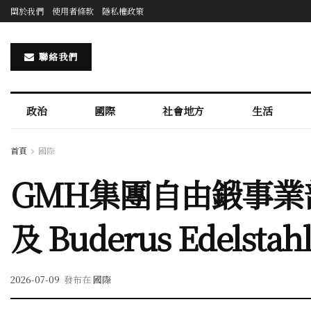
關於我們
使用者條款
隱私權政策
聯絡我們
政治
國際
社會地方
生活
首頁
國際
GMH集團自由鍛事業部攜Sc
及 Buderus Edel
2026-07-09
發布在
國際