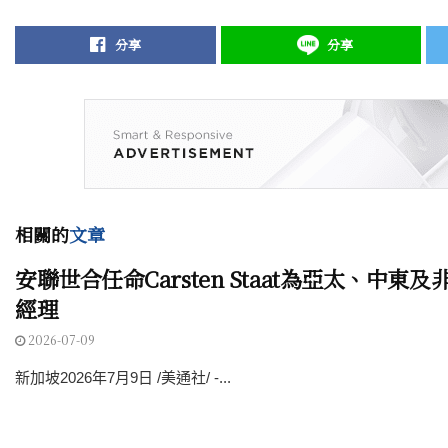
分享
分享
相關的
文章
安聯世合‌任命Carsten Staat為亞太、中
經理
2026-07-09
新加坡2026年7月9日 /美通社/ -...