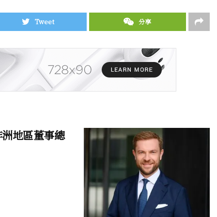
Tweet
分享
東及非洲地區董事總