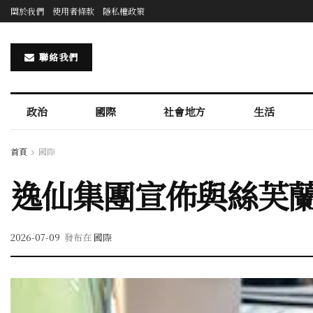
關於我們
使用者條款
隱私權政策
聯絡我們
政治
國際
社會地方
生活
首頁
國際
逸仙集團宣佈與絲芙蘭
2026-07-09
發布在
國際