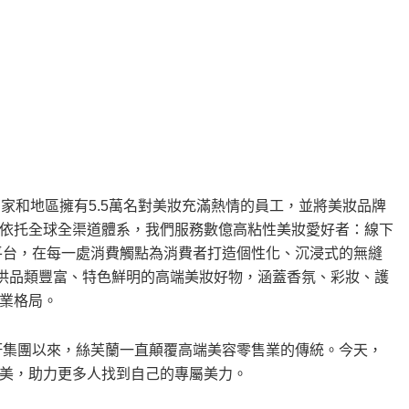
家和地區擁有5.5萬名對美妝充滿熱情的員工，並將美妝品牌
依托全球全渠道體系，我們服務數億高粘性美妝愛好者：線下
化平台，在每一處消費觸點為消費者打造個性化、沉浸式的無縫
提供品類豐富、特色鮮明的高端美妝好物，涵蓋香氛、彩妝、護
業格局。
威酩軒集團以來，絲芙蘭一直顛覆高端美容零售業的傳統。今天，
美，助力更多人找到自己的專屬美力。