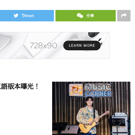
Tweet
分享
〉三語版本曝光！