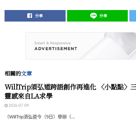
分享
分享
相關的
文章
WillTrip須弘道跨語創作再進化 〈小點點
靈感來自LA求學
2026-07-09
（WillTrip須弘道今（9日）舉辦〈...