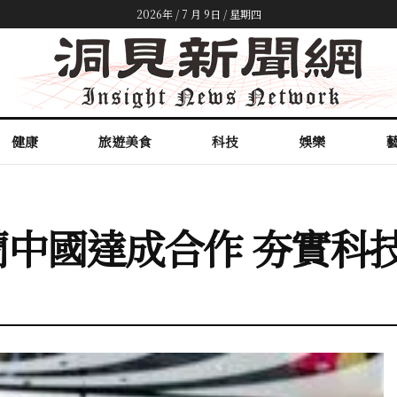
2026年 / 7 月 9日 / 星期四
健康
旅遊美食
科技
娛樂
中國達成合作 夯實科