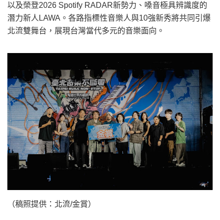
以及榮登2026 Spotify RADAR新勢力、嗓音極具辨識度的
潛力新人LAWA。各路指標性音樂人與10強新秀將共同引爆
北流雙舞台，展現台灣當代多元的音樂面向。
（稿照提供：北流/金賞）