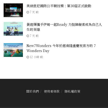
美納里尼國際公平競技獎：第30屆正式啟動
7 天 前
黃鐙輝攜手伊甸一起Ready 力挺障礙者成為自己人
生的英雄
7 天 前
New7Wonders 今年於越南隆重慶祝官方的 7
Wonders Day
12 小時 前
關於我們
使用者條款
隱私權政策