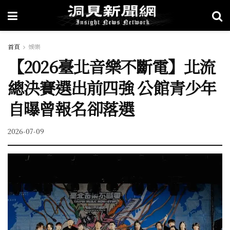
首頁
娛樂
【2026臺北音樂不斷電】北流
總決賽選出前四強 公館青少年
自曝曾報名卻落選
2026-07-09