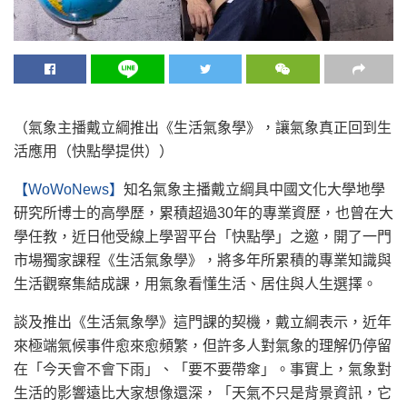
（氣象主播戴立綱推出《生活氣象學》，讓氣象真正回到生
活應用（快點學提供））
【WoWoNews】
知名氣象主播戴立綱具中國文化大學地學
研究所博士的高學歷，累積超過30年的專業資歷，也曾在大
學任教，近日他受線上學習平台「快點學」之邀，開了一門
市場獨家課程《生活氣象學》，將多年所累積的專業知識與
生活觀察集結成課，用氣象看懂生活、居住與人生選擇。
談及推出《生活氣象學》這門課的契機，戴立綱表示，近年
來極端氣候事件愈來愈頻繁，但許多人對氣象的理解仍停留
在「今天會不會下雨」、「要不要帶傘」。事實上，氣象對
生活的影響遠比大家想像還深，「天氣不只是背景資訊，它