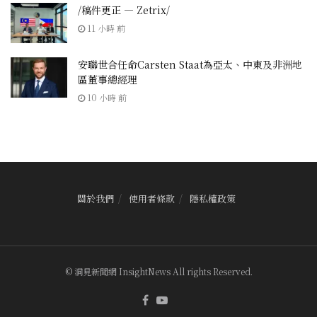
/稿件更正 — Zetrix/
11 小時 前
安聯世合‌任命Carsten Staat為亞太、中東及非洲地
區董事總經理
10 小時 前
關於我們
使用者條款
隱私權政策
© 洞見新聞網 InsightNews All rights Reserved.