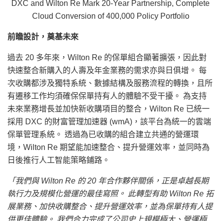
DXC and Wilton Re Mark 20-Year Partnership, Complete
Cloud Conversion of 400,000 Policy Portfolio
前瞻設計，奠基未來
過去 20 多年來，Wilton Re 的保單組合顯著擴張，因此對
快速整合新購入的人壽及年金業務的需求亦與日俱增。 每
次收購都涉及獨特系統、數據結構及服務流程的轉換，且所
有遷移工作均須確保保單持有人的體驗不受干擾。 為支持
未來業務增長並加快新收購項目的整合，Wilton Re 已統一
採用 DXC 的財富管理加速器 (wmA)，該平台為統一的雲端
保單管理系統。 透過為已收購的組合建立共通的營運環
境，Wilton Re 期望能加速整合、提升營運效率，並同時為
日後推行人工智能策略鋪路。
「我們與 Wilton Re 的 20 年合作夥伴關係，正是卓越長期
執行力及規模化營運的最佳寫照。 此轉型有助 Wilton Re 拓
展業務、加快收購整合、提升營運效率，並為保單持有人提
供更佳體驗。 我們合力完成了公司史上規模極大、營運極