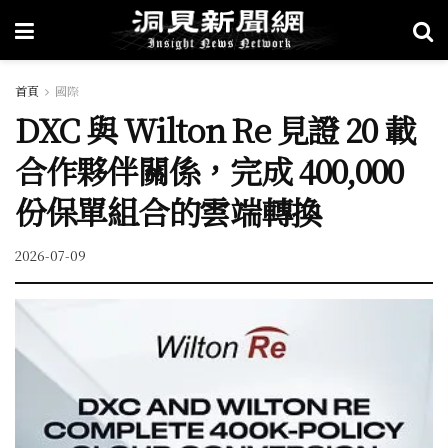
首頁
國際
DXC 與 Wilton Re 見證 20 載
合作夥伴關係，完成 400,000
份保單組合的雲端轉換
2026-07-09