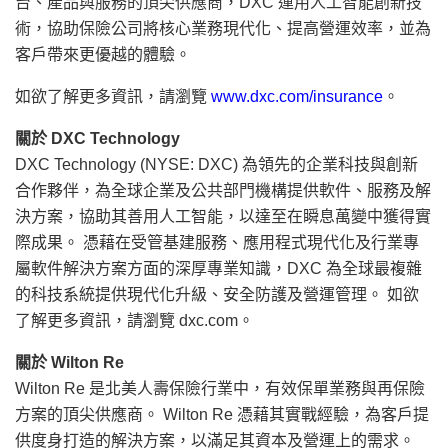
台、產品與服務的頂尖供應商，DXC 運用人工智能創新技
術，協助保險公司將核心業務現代化、提高營運效率，並為
客戶帶來更優越的體驗。
如欲了解更多資訊，請瀏覽
www.dxc.com/insurance
。
關於 DXC Technology
DXC Technology (NYSE: DXC) 為領先的企業科技與創新
合作夥伴，為全球企業及公共部門機構提供軟件、服務及解
決方案，協助其善用人工智能，以達至在瞬息萬變中獲得實
際成果。 憑藉在受管基建服務、應用程式現代化及行業專
屬軟件解決方案方面的深厚專業知識，DXC 為全球最複雜
的科技系統提供現代化升級、安全防護及營運管理。 如欲
了解更多資訊，請瀏覽 dxc.com。
關於 Wilton Re
Wilton Re 是北美人壽保險行業中，有效保單業務與再保險
方案的頂尖供應商。 Wilton Re 憑藉其實戰經驗，為客戶提
供度身打造的解決方案，以滿足其資本及營運上的需求。