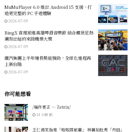
MuMuPlayer 6.0 推出 Android 15 支援，打
造更完整的 PC 手遊體驗
2026-07-09
BingX 首度前進高雄啤酒音樂節 結合瘋世足熱
潮祭出紐約來回機票大獎
2026-07-09
廣汽集團上半年增長勢能強勁，全球化進程再
上新台階
2026-07-09
你可能想看
/稿件更正 — Zetrix/
14 小時 前
王仁甫笑指是「啦啦隊前輩」 林襄拍肚秀「丹田」