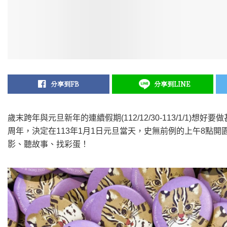
分享到FB
分享到LINE
歲末跨年與元旦新年的連續假期(112/12/30-113/1/1)
周年，決定在113年1月1日元旦當天，史無前例的上午8點
影、聽故事、找彩蛋！