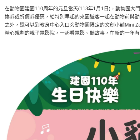
在動物園建園110周年的元旦當天(113年1月1日)，動物園
換券或折價券優惠，給特別早起的來園遊客一起在動物前與動
之外，還可以到教育中心入口旁動物園限定的文創小舖Mini 
精心規劃的親子電影院，一起看電影、聽故事，在新的一年有