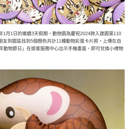
4年1月1日的連續3天假期，動物園為慶祝2024跨入建園第110
朋友到園區找到5個顏色共計11種動物彩蛋卡片照，上傳在自
024年動物節日」在遊客服務中心出示手機畫面，即可兌換小禮物