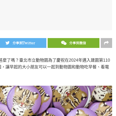
分享到Twitter
分享到微信
想好要做甚麼了嗎？臺北市立動物園為了慶祝在2024年邁入建園第110
開園，讓早起的大小朋友可以一起到動物園和動物吃早餐、看電