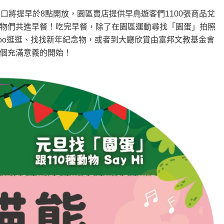
大門口將提早於8點開放，園區賣店提供早鳥遊客們1100張商品兌
物們共進早餐！吃完早餐，除了在園區運動尋找「園蛋」拍照
Zoo逛逛、找找新年紀念物，或者到大廳欣賞由富邦文教基金會
個充滿意義的開始！