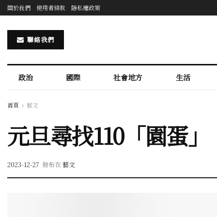
關於我們
使用者條款
隱私權政策
聯絡我們
政治
國際
社會地方
生活
首頁
藝文
元旦尋找110「園蛋
2023-12-27
發布在
藝文