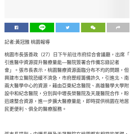
記者:黃冠雅 桃園報導
桃園市長張善政（27）日下午前往市府綜合會議廳，出席「
引進醫中資源提升醫療量能—醫院簽署合作備忘錄記者
會」。
張市長表示，桃園醫療資源面臨分布不均的問題，
但
興建市立醫院恐緩不濟急，市府歷經籌備許久，引進北、
南
兩大醫學中心的資源，藉由亞東紀念醫院、
高雄醫學大學附
設中和紀念醫院，
分別與中壢長榮醫院及天晟醫院合作，盼
迅速整合資源，
進一步擴大醫療量能，即時提供桃園在地居
民更便利、
俱全的醫療服務。