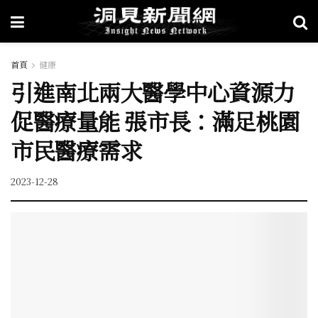
首頁
健康
引進南北兩大醫學中心資源力
促醫療量能 張市長：滿足桃園
市民醫療需求
2023-12-28