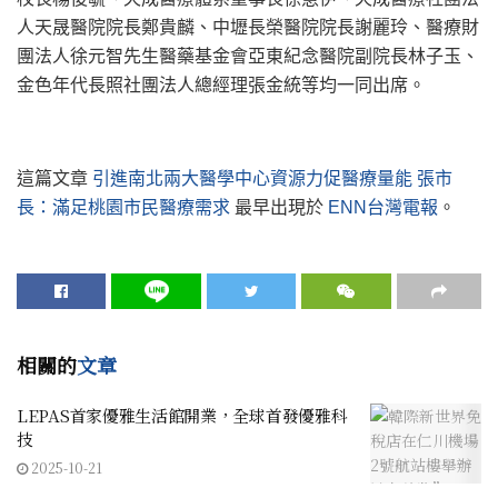
人天晟醫院院長鄭貴麟、中壢長榮醫院院長謝麗玲、
醫療財
團法人徐元智先生醫藥基金會亞東紀念醫院副院長林子玉、
金色年代長照社團法人總經理張金統等均一同出席。
這篇文章
引進南北兩大醫學中心資源力促醫療量能 張市
長：滿足桃園市民醫療需求
最早出現於
ENN台灣電報
。
相關的
文章
LEPAS首家優雅生活館開業，全球首發優雅科
技
2025-10-21