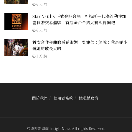
6 天 前
Star Vaults 正式登陸台灣 打造新一代高流動性加
密貨幣交易體驗 首屆全台合約大賽即將開跑
6 天 前
首次合作金曲歌后孫淑媚 吳慷仁：笑說：我是從小
聽她的歌長大的
1 天 前
關於我們
使用者條款
隱私權政策
© 洞見新聞網 InsightNews All rights Reserved.