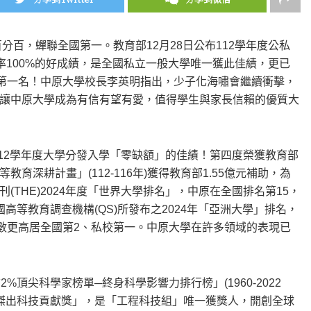
分百，蟬聯全國第一。教育部12月28日公布112學年度公私
率100%的好成績，是全國私立一般大學唯一獲此佳績，更已
學第一名！中原大學校長李英明指出，少子化海嘯會繼續衝擊，
讓中原大學成為有信有望有愛，值得學生與家長信賴的優質大
112學年度大學分發入學「零缺額」的佳績！第四度榮獲教育部
深耕計畫」(112-116年)獲得教育部1.55億元補助，為
THE)2024年度「世界大學排名」，中原在全國排名第15，
等教育調查機構(QS)所發布之2024年「亞洲大學」排名，
標分數更高居全國第2、私校第一。中原大學在許多領域的表現已
頂尖科學家榜單─終身科學影響力排行榜」(1960-2022
院傑出科技貢獻獎」，是「工程科技組」唯一獲獎人，開創全球