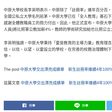
中原大學校長李英明表示，中原除了「註冊率」連年百分百，11
全國公私立大學名列前茅。中原大學已在「全人教育」基石下
感謝全體教職員工的戮力付出。因此，他正式宣布，中原大學將
人員)將比照軍公教加薪4%，教師的學術研究加給也比照公立
李英明強調，中原大學秉持「愛是教育的主導力量」教育理念
信，以信、以望、以愛設立的學校，在完善的校務治理體制下
學。
The post
中原大學交出漂亮成績單 新生註冊率連續4年100
這篇文章
中原大學交出漂亮成績單 新生註冊率連續4年100
分享
分享