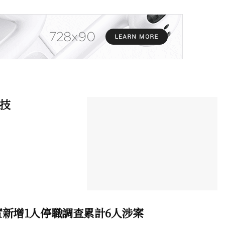
科技
新增1人停職調查累計6人涉案