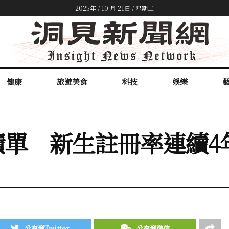
2025年 / 10 月 21日 / 星期二
健康
旅遊美食
科技
娛樂
單 新生註冊率連續4年
分享到Twitter
分享到微信