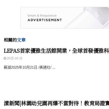
相關的
文章
LEPAS首家優雅生活館開業，全球首發優雅
2025-10-21
蕪湖2025年10月21日 /美通社/ ...
漾新聞|林園幼兒園再爆不當對待！教育局證實