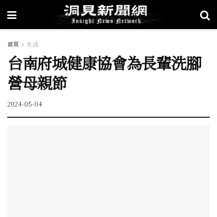
首頁
生活
台南府城健康協會為長輩洗腳
營母親節
2024-05-04