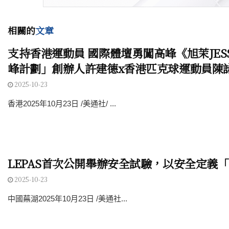
相關的
文章
支持香港運動員 國際體壇勇闖高峰《旭茉JESS
峰計劃」創辦人許建德x香港匹克球運動員陳
2025-10-23
香港2025年10月23日 /美通社/ ...
LEPAS首次公開舉辦安全試驗，以安全定義
2025-10-23
中國蕪湖2025年10月23日 /美通社...