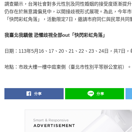
調查顯示，台灣社會對多元性別及同性婚姻的接受度逐漸提升
仍存在於無意識偏見中，以間接歧視形式展現。為此，今年市
「快閃彩虹角落」，活動限定7日，邀請市府同仁與民眾共同響應拍照、
我臺北我驕傲
恐懼歧視全部
out
「快閃彩虹角落」
日期：113年5月16、17、20、21、22、23、24日，共7日，每天10
地點：市政大樓一樓中庭東側（臺北市性別平等辦公室前）。
分享
分享