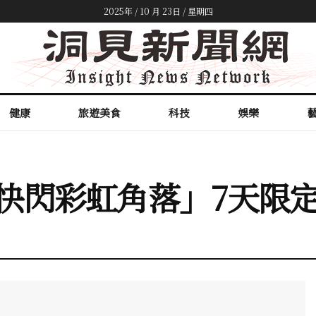
2025年 / 10 月 23日 / 星期四
健康
旅遊美食
科技
娛樂
「快閃彩虹角落」7天限