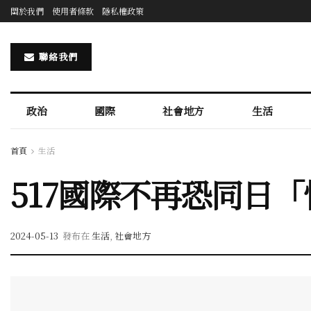
關於我們
使用者條款
隱私權政策
聯絡我們
政治
國際
社會地方
生活
首頁
生活
517國際不再恐同日
2024-05-13
發布在
生活
,
社會地方