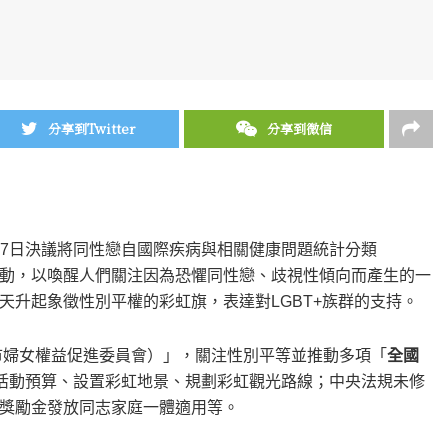
分享到Twitter
分享到微信
月17日決議將同性戀自國際疾病與相關健康問題統計分類
」活動，以喚醒人們關注因為恐懼同性戀、歧視性傾向而產生的一
天升起象徵性別平權的彩虹旗，表達對LGBT+族群的支持。
北市婦女權益促進委員會）」，關注性別平等並推動多項「
全國
活動預算、設置彩虹地景、規劃彩虹觀光路線；中央法規未修
獎勵金發放同志家庭一體適用等。