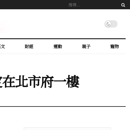
藝文
財經
運動
親子
寵物
定在北市府一樓